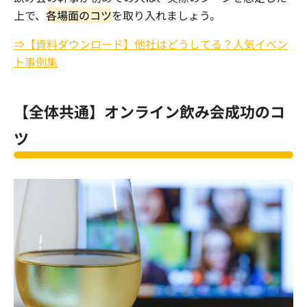
上で、
各場面のコツ
を取り入れましょう。
⇒【資料ダウンロード】他社はどうしてる？人気イベン
ト事例集
【全体共通】オンライン飲み会成功のコ
ツ