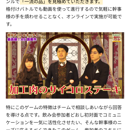
ンルで
「一流の品」を見極めていただきます。
格付けバトルでも動画を使って進行するので気軽に幹事
様の手を煩わせることなく、オンラインで実施が可能で
す。
特にこのゲームの特徴はチームで相談しあいながら回答
を導ける点です。飲み会参加者どおし初対面でコミュニ
ケーションを一気に活性化させたい、そんな幹事様のニ
ーズに応えるべくできたこのゲーム。参加者のスキルに