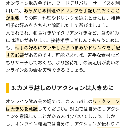
オンライン飲み会では、フードデリバリーサービスを利
用して、
あらかじめ料理やドリンクを手配しておくこと
が重要
。その際、料理やドリンクを選ぶときには、接待
相手の好みをきちんと確認した上で選びましょう。
人それぞれ、和食好きやイタリアン好きなど、食の好み
には違いがあります。接待相手に楽しんでもらうために
も、
相手の好みにマッチしたおつまみやドリンクを手配
する必要
があるのです。可能であれば、苦手な食材など
もリサーチしておくと、より接待相手の満足度が高いオ
ンライン飲み会を実現できるでしょう。
3.
カメラ越しのリアクションは大きめに
オンライン飲み会の場では、カメラ越しの
リアクション
は大きめを意識
してください。対面では自分のリアクシ
ョンを意識したことがある人は少ないでしょう。しか
し、オンライン環境では自分のリアクションが伝わりに