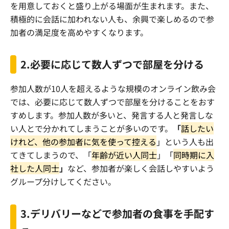
を用意しておくと盛り上がる場面が生まれます。また、
積極的に会話に加われない人も、余興で楽しめるので参
加者の満足度を高めやすくなります。
2.
必要に応じて数人ずつで部屋を分ける
参加人数が
10
人を超えるような規模のオンライン飲み会
では、必要に応じて数人ずつで部屋を分けることをおす
すめします。参加人数が多いと、発言する人と発言しな
い人とで分かれてしまうことが多いのです。
「
話したい
けれど、他の参加者に気を使って控える
」という人も出
てきてしまうので、「
年齢が近い人同士
」「
同時期に入
社した人同士
」
など、参加者が楽しく会話しやすいよう
グループ分けしてください。
3.
デリバリーなどで参加者の食事を手配す