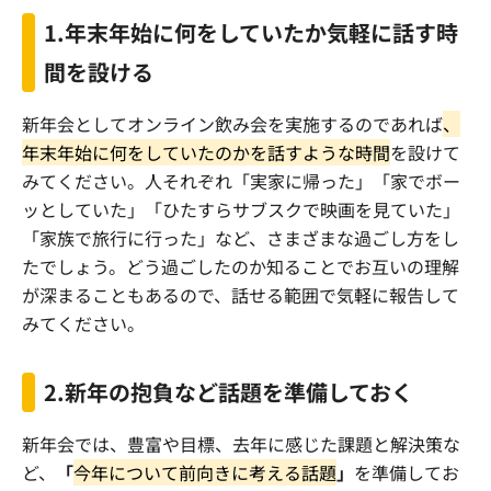
1.
年末年始に何をしていたか気軽に話す時
間を設ける
新年会としてオンライン飲み会を実施するのであれば
、
年末年始に何をしていたのかを話すような時間
を設けて
みてください。人それぞれ「実家に帰った」「家でボー
ッとしていた」「ひたすらサブスクで映画を見ていた」
「家族で旅行に行った」など、さまざまな過ごし方をし
たでしょう。どう過ごしたのか知ることでお互いの理解
が深まることもあるので、話せる範囲で気軽に報告して
みてください。
2.
新年の抱負など話題を準備しておく
新年会では、豊富や目標、去年に感じた課題と解決策な
ど、
「
今年について前向きに考える話題
」
を準備してお