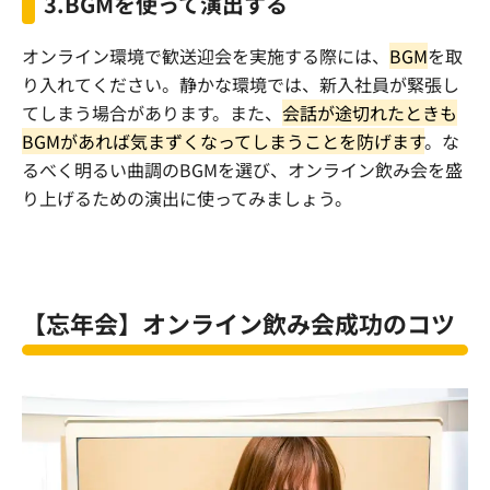
3.BGM
を使って演出する
オンライン環境で歓送迎会を実施する際には、
BGM
を取
り入れてください。静かな環境では、新入社員が緊張し
てしまう場合があります。また、
会話が途切れたときも
BGM
があれば気まずくなってしまうことを防げます
。な
るべく明るい曲調の
BGM
を選び、オンライン飲み会を盛
り上げるための演出に使ってみましょう。
【忘年会】オンライン飲み会成功のコツ