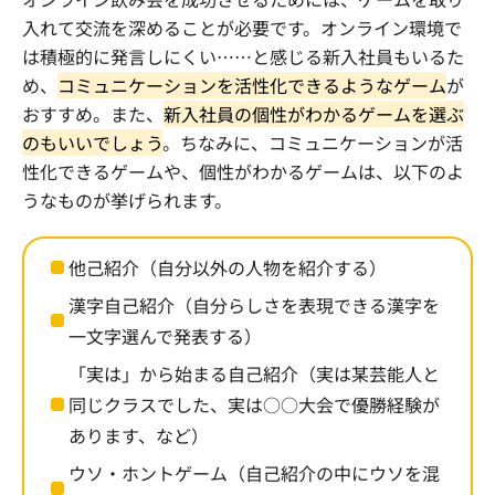
入れて交流を深めることが必要です。オンライン環境で
は積極的に発言しにくい……と感じる新入社員もいるた
め、
コミュニケーションを活性化できるようなゲーム
が
おすすめ。また、
新入社員の個性がわかるゲームを選ぶ
のもいいでしょう
。ちなみに、コミュニケーションが活
性化できるゲームや、個性がわかるゲームは、以下のよ
うなものが挙げられます。
他己紹介（自分以外の人物を紹介する）
漢字自己紹介（自分らしさを表現できる漢字を
一文字選んで発表する）
「実は」から始まる自己紹介（実は某芸能人と
同じクラスでした、実は○○大会で優勝経験が
あります、など）
ウソ・ホントゲーム（自己紹介の中にウソを混