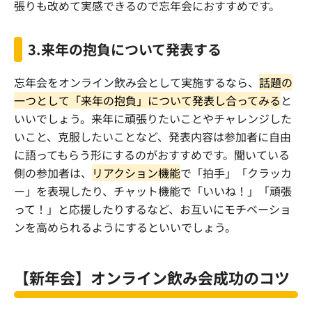
張りも改めて実感できるので忘年会におすすめです。
3.
来年の抱負について発表する
忘年会をオンライン飲み会として実施するなら、
話題の
一つとして「来年の抱負」について発表し合ってみる
と
いいでしょう。来年に頑張りたいことやチャレンジした
いこと、克服したいことなど、発表内容は参加者に自由
に語ってもらう形にするのがおすすめです。聞いている
側の参加者は、
リアクション機能
で「拍手」「クラッカ
ー」を表現したり、チャット機能で「いいね！」「頑張
って！」と応援したりするなど、お互いにモチベーショ
ンを高められるようにするといいでしょう。
【新年会】オンライン飲み会成功のコツ