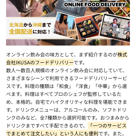
オンライン飲み会の味方として、まず紹介するのが
株式
会社IKUSAのフードデリバリー
です。
数人～数百人規模のオンライン飲み会に対応していて、
さまざまなシーンで利用できるフードデリバリーサービ
スです。料理の種類は「和食」「洋食」「中華」から選
べます。料理はすべてプロのシェフが監修しているた
め、本格的。自宅でハイクオリティな料理を堪能できま
す。ドリンクメニューは、アルコールのみ、ソフトドリ
ンクのみなど、全
7
種類から選択可能です。おつまみから
ドリンクまですべて手配できるので、
「一つのサービス
でまとめて注文したい」という人にも便利
です。また、