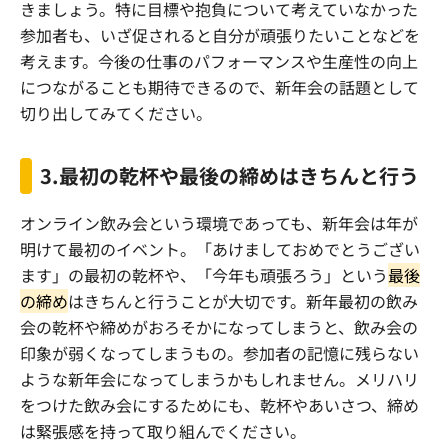
きましょう。特に目標や抱負について考えていなかった
参加者も、いざ促されると自分が頑張りたいことなどを
考えます。今後の仕事のパフォーマンスや生産性の向上
につながることも期待できるので、新年会の話題として
切り出してみてください。
3.
最初の乾杯や最後の締めはきちんと行う
オンライン飲み会という環境であっても、新年会は年が
明けて最初のイベント。「あけましておめでとうござい
ます」の最初の乾杯や、「今年も頑張ろう」という
最後
の締め
はきちんと行うことが大切です。新年最初の飲み
会の乾杯や締めがおろそかになってしまうと、飲み会の
印象が弱くなってしまうもの。参加者の記憶に残らない
ような新年会になってしまうかもしれません。メリハリ
をつけた飲み会にするためにも、乾杯やあいさつ、締め
は緊張感を持って取り組んでください。