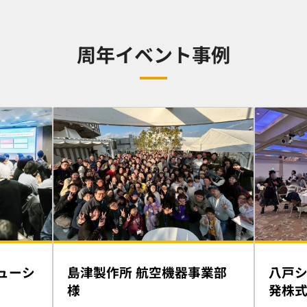
周年イベント事例
ューシ
島津製作所 航空機器事業部
八戸
様
発株