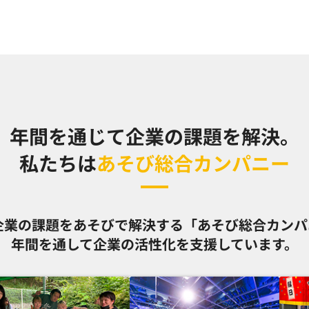
年間を通じて企業の課題を解決。
私たちは
あそび総合カンパニー
、企業の課題をあそびで解決する「あそび総合カン
年間を通して企業の活性化を支援しています。