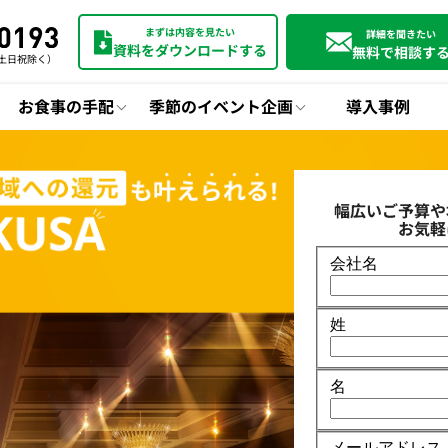
まずは内容を見たい
詳細を聞きたい
資料をダウンロードする
無料で相談す
0（土日祝除く）
お食事の手配
季節のイベント企画
導入事例
幅広いご予算や
お気軽