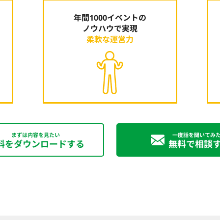
年間1000イベントの
ノウハウ⁩で実現
柔軟な運営力
まずは内容を見たい
一度話を聞いてみ
料をダウンロードする
無料で相談