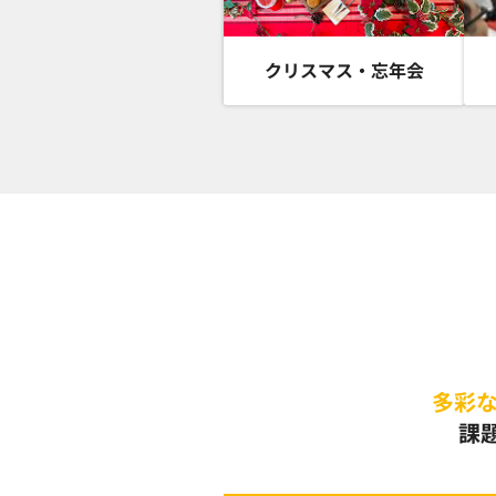
クリスマス・忘年会
多彩
課