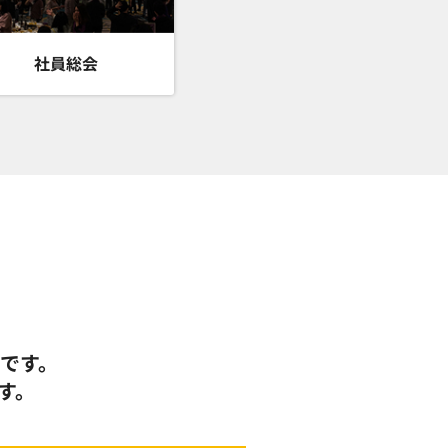
社員総会
みです。
す。