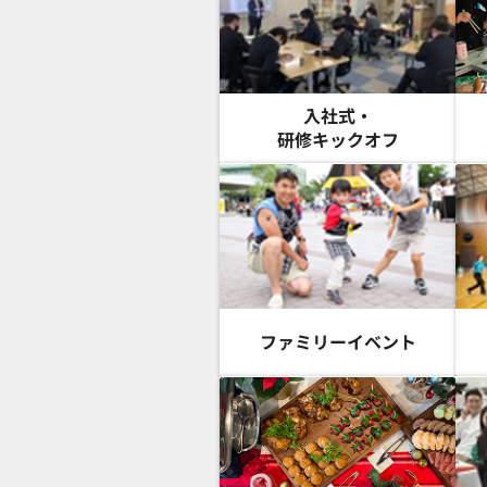
入社式・
研修キックオフ
ファミリーイベント