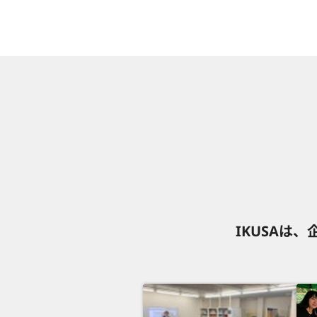
IKUSAは