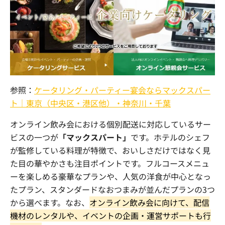
参照：
ケータリング・パーティー宴会ならマックスパー
ト｜東京（中央区・港区他）・神奈川・千葉
オンライン飲み会における個別配送に対応しているサー
ビスの一つが
「マックスパート」
です。ホテルのシェフ
が監修している料理が特徴で、おいしさだけではなく見
た目の華やかさも注目ポイントです。フルコースメニュ
ーを楽しめる豪華なプランや、人気の洋食が中心となっ
たプラン、スタンダードなおつまみが並んだプランの
3
つ
から選べます。なお、
オンライン飲み会に向けて、配信
機材のレンタルや、イベントの企画・運営サポートも行