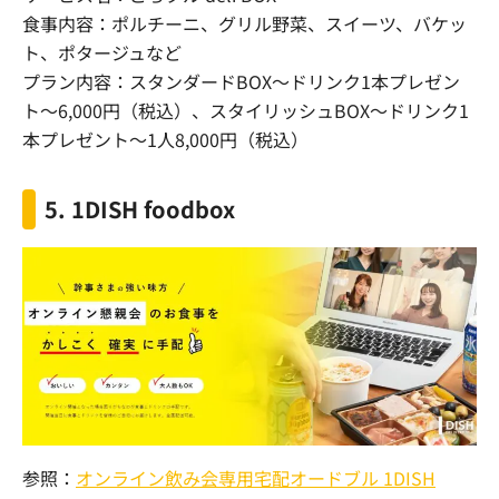
食事内容：ポルチーニ、グリル野菜、スイーツ、バケッ
ト、ポタージュなど
プラン内容：スタンダードBOX～ドリンク1本プレゼン
ト～6,000円（税込）、スタイリッシュBOX～ドリンク1
本プレゼント～
1
人
8,000
円（税込）
5. 1DISH foodbox
参照：
オンライン飲み会専用宅配オードブル 1DISH