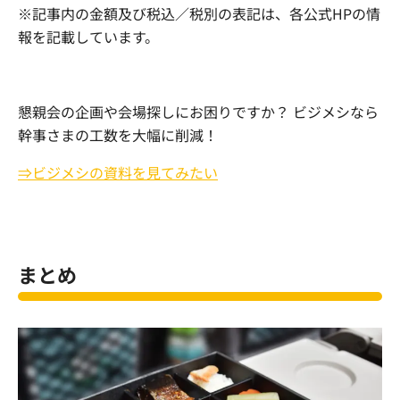
※記事内の金額及び税込／税別の表記は、各公式
HP
の情
報を記載しています。
懇親会の企画や会場探しにお困りですか？ ビジメシなら
幹事さまの工数を大幅に削減！
⇒ビジメシの資料を見てみたい
まとめ