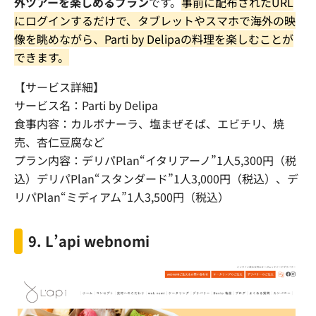
外ツアーを楽しめるプラン
です。
事前に配布されたURL
にログインするだけで、タブレットやスマホで海外の映
像を眺めながら、Parti by Delipaの料理を楽しむことが
できます。
【サービス詳細】
サービス名：Parti by Delipa
食事内容：カルボナーラ、塩まぜそば、エビチリ、焼
売、杏仁豆腐など
プラン内容：デリパPlan“イタリアーノ”1人5,300円（税
込）デリパPlan“スタンダード”
1
人3,000円（税込）、デ
リパPlan“ミディアム”1人3,500円（税込）
9. L’api webnomi