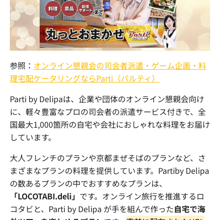
参照：
オンライン懇親会の司会者派遣・ゲーム企画・料
理宅配ケータリングならParti（パルティ）
Parti by Delipaは、企業や団体のオンライン懇親会向け
に、軽々豊富なプロの司会者の派遣サービス付きで、全
国最大1,000箇所の自宅や会社におしゃれな料理をお届け
しています。
大人フレンチのプランや京都まぜそばのプランなど、さ
まざまなプランの料理を提供しています。Partiby Delipa
の数あるプランの中でおすすめなプランは、
「LOCOTABI.deli」
です。オンライン旅行を推進するロ
コタビと、Parti by Delipa が手を組んで作った
自宅で海