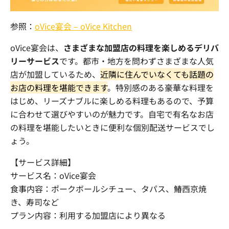
参照：
oVice宴会 – oVice Kitchen
oVice
宴会は、
さまざまな加盟店の料理を楽しめるデリバ
リーサービス
です。都市・地方を問わずさまざまな人気
店が加盟しているため、
近隣に住んでいなくても話題の
お店の料理を堪能できます
。特別感のある豪華な料理を
はじめ、リーズナブルに楽しめる料理もあるので、予算
に合わせて選びやすいのが魅力です。自宅で有名なお店
の料理を堪能したいときに便利な個別配送サービスでし
ょう。
【サービス詳細】
サービス名：
oVice
宴会
食事内容：ポークボールシチュー、タパス、鰆西京焼
き、寿司など
プラン内容：利用する加盟店により異なる