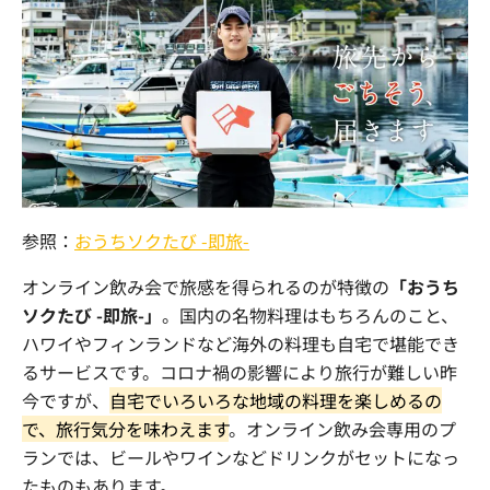
参照：
おうちソクたび -即旅-
オンライン飲み会で旅感を得られるのが特徴の
「おうち
ソクたび -即旅-」
。国内の名物料理はもちろんのこと、
ハワイやフィンランドなど海外の料理も自宅で堪能でき
るサービスです。コロナ禍の影響により旅行が難しい昨
今ですが、
自宅でいろいろな地域の料理を楽しめるの
で、旅行気分を味わえます
。オンライン飲み会専用のプ
ランでは、ビールやワインなどドリンクがセットになっ
たものもあります。