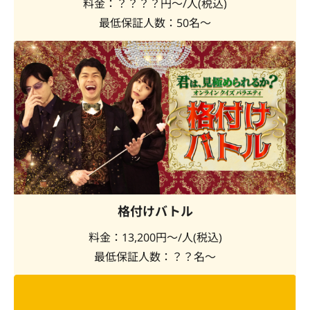
料金：？？？？円～/人(税込)
最低保証人数：50名～
格付けバトル
料金：13,200円～/人(税込)
最低保証人数：？？名～