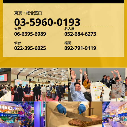
東京・総合窓口
03-5960-0193
大阪
名古屋
06-6395-6989
052-684-6273
仙台
福岡
022-395-6025
092-791-9119