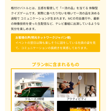
格付けバトルとは、五感を駆使して「一流の品」を当てる 体験型
クイズゲームです。実際に食べたり匂いを嗅いで一流の品を決める
過程で コミュニケーションが生まれます。MCの司会進行や、最新
の映像技術を使った生配信など、テレビ番組に出演しているような
気分を楽しめます。
お客様の声(明光ネットワークジャパン様)
イベントの翌日以降も楽しそうに話をしている社員の姿を見
て、コミュニケーションの長続きを実感しております。
プランBに含まれるもの
クルーズ2時間
アクティビティ