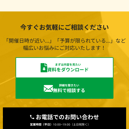
今すぐお気軽にご相談ください
「開催日時が近い...」「予算が限られている...」など
幅広いお悩みにご対応いたします！
まずは内容を見たい
資料をダウンロード
詳細を聞きたい
無料で相談する
お電話でのお問い合わせ
営業時間（平日）
10:00~19:00（土日祝除く）