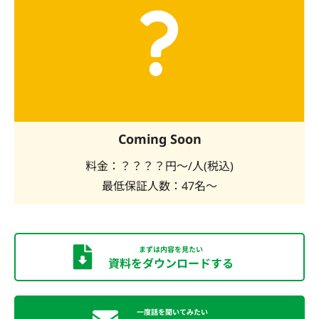
Coming Soon
料金：？？？？円～/人(税込)
最低保証人数：47名～
まずは内容を見たい
資料をダウンロードする
一度話を聞いてみたい