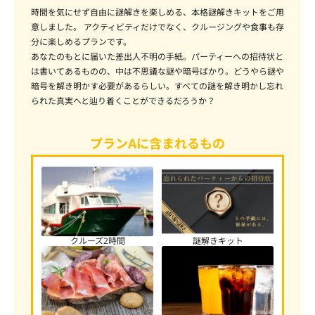
時間を気にせず自由に謎解きを楽しめる、本格謎解きキットをご用
意しました。 アクティビティだけでなく、クルージングや食事も存
分に楽しめるプランです。
あなたのもとに届いた差出人不明の手紙。パーティーへの招待状と
は書いてあるものの、中は不思議な謎や暗号ばかり。どうやら謎や
暗号を解き明かす必要があるらしい。すべての謎を解き明かし忘れ
られた真実へと辿り着くことができるだろうか？
プランAに含まれるもの
クルーズ2時間
謎解きキット