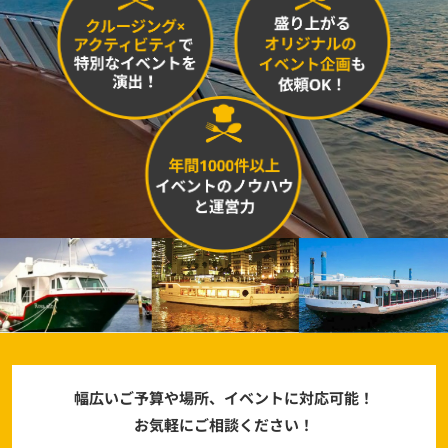
まずは内容を見たい
資料をダウンロードする
社員交流イベント企画
企業パーティプロデュース
一度話を聞いてみたい
無料で相談する
閉じる
幅広いご予算や場所、イベントに対応可能！
お気軽にご相談ください！