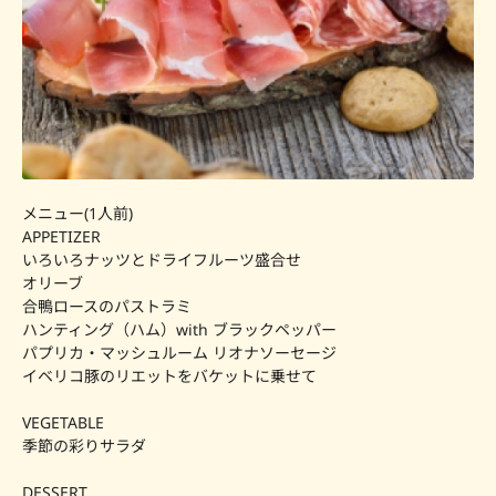
メニュー(1人前)
APPETIZER
いろいろナッツとドライフルーツ盛合せ
オリーブ
合鴨ロースのパストラミ
ハンティング（ハム）with ブラックペッパー
パプリカ・マッシュルーム リオナソーセージ
イベリコ豚のリエットをバケットに乗せて
VEGETABLE
季節の彩りサラダ
DESSERT