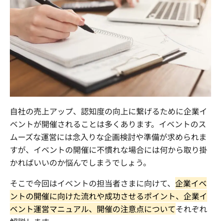
まずは内容を見たい
資料をダウンロードする
社員交流イベント企画
企業パーティプロデュース
一度話を聞いてみたい
無料で相談する
閉じる
自社の売上アップ、認知度の向上に繋げるために企業イ
ベントが開催されることは多くあります。イベントのス
ムーズな運営には念入りな企画検討や準備が求められま
すが、イベントの開催に不慣れな場合には何から取り掛
かればいいのか悩んでしまうでしょう。
そこで今回はイベントの担当者さまに向けて、
企業イベ
ントの開催に向けた流れや成功させるポイント、企業イ
ベント運営マニュアル、開催の注意点について
それぞれ