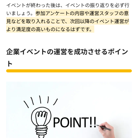
イベントが終わった後は、イベントの振り返りを必ず行
いましょう。
参加アンケートの内容や運営スタッフの意
見などを取り入れることで、次回以降のイベント運営が
より満足度の高いものになるはずです。
企業イベントの運営を成功させるポイン
ト