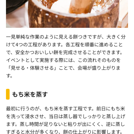
一見単純な作業のように見える餅つきですが、大きく分
けて4つの工程があります。各工程を順番に進めること
で、安全かつおいしい餅を完成させることができます。
イベントとして実施する際には、この流れそのものを
「見せる・体験させる」ことで、会場が盛り上がりま
す。
もち米を蒸す
最初に行うのが、もち米を蒸す工程です。前日にもち米
を洗って浸水させ、当日は蒸し器でしっかりと蒸し上げ
ます。蒸し時間が足りないと粘りが出にくく、逆に蒸し
すぎると水分が多くなり、餅の仕上がりに影響します。