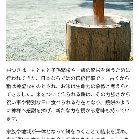
まずは内容を見たい
資料をダウンロードする
社員交流イベント企画
企業パーティプロデュース
一度話を聞いてみたい
無料で相談する
閉じる
餅つきは、もともと子孫繁栄や一族の繁栄を願うために
行われてきた、日本ならではの伝統行事です。古くから
稲は神聖なものとされ、お米は生命力の象徴と考えられ
てきました。米をついて作られる餅は、その力強さから
祝い事や特別な日に食べられる存在となり、鏡餅のよう
に神様へ感謝を捧げ、新たな力を授かる意味も持ってい
ます。
家族や地域が一体となって餅をつくことで結束を深め、