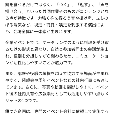
餅を食べるだけではなく、「つく」、「返す」、「声を
掛け合う」といった共同作業そのものがコンテンツとな
る点が特徴です。力強く杵を振るう音や掛け声、立ちの
ぼる湯気など、視覚・聴覚・嗅覚を刺激する演出によ
り、会場全体に一体感が生まれます。
企業イベントでは、ケータリングのように料理を受け取
るだけの形式と異なり、自然と参加者同士の会話が生ま
れ、役割を分担しながら関わるため、コミュニケーショ
ンが活性化しやすいことが魅力です。
また、部署や役職の垣根を越えて協力する場面が生まれ
やすく、懇親会や周年イベントなどの社内行事にも適し
ています。さらに、写真や動画を撮影しやすく、イベン
ト後の社内共有や広報素材としても活用しやすい点もメ
リットの1つです。
餅つき企画は、専門のイベント会社に依頼して実施する