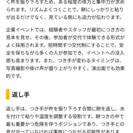
く杵を振り下ろすため、ある程度の体力と集中力が求め
られます。リズムよくつくことで、餅にしっかりと粘り
が出るだけでなく、見ている側にも迫力が伝わります。
企業イベントでは、経験者やスタッフが最初につき方の
見本を見せ、その後、参加者が交代で体験できる形式が
よく採用されます。短時間ずつ交代制にすることで、安
全を保ちながら多くの人が参加でき、イベントへの没入
感も高まります。また、つき手が変わるタイミングは、
写真撮影や掛け声が盛り上がりやすく、演出面でも効果
的です。
返し手
返し手は、つき手が杵を振り下ろす合間に餅を返し、水
を付けて粘りや温度を調整する役割です。餅つきの中で
最も重要かつ危険を伴うポジションであり、つき手との
息が合っていなければ事故につながる可能性がありま