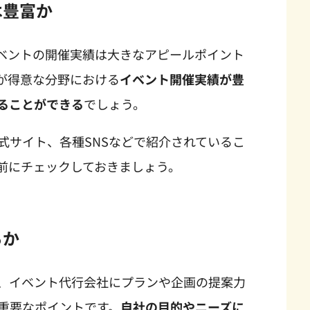
は豊富か
ベントの開催実績は大きなアピールポイント
が得意な分野における
イベント開催実績が豊
ることができる
でしょう。
式サイト、各種
SNS
などで紹介されているこ
前にチェックしておきましょう。
るか
、イベント代行会社にプランや企画の提案力
重要なポイントです。
自社の目的やニーズに