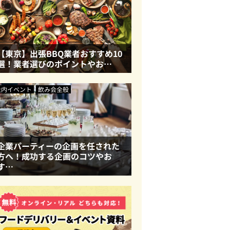
【東京】出張BBQ業者おすすめ10
選！業者選びのポイントやお…
社内イベント
飲み会全般
企業パーティーの企画を任された
方へ！成功する企画のコツやお
す…