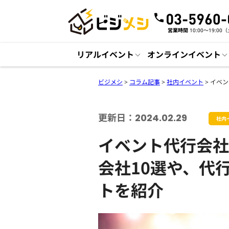
営業時間
10:00〜19:0
リアルイベント
オンラインイベント
ビジメシ
>
コラム記事
>
社内イベント
>
イベン
更新日：2024.02.29
社内
イベント代行会社
会社10選や、代
トを紹介