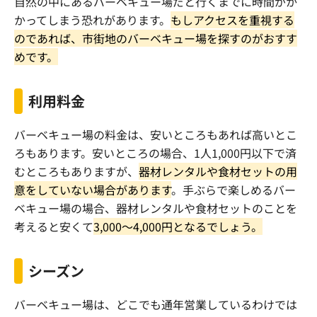
自然の中にあるバーベキュー場だと行くまでに時間がか
かってしまう恐れがあります。
もしアクセスを重視する
のであれば、市街地のバーベキュー場を探すのがおすす
めです。
利用料金
バーベキュー場の料金は、安いところもあれば高いとこ
ろもあります。安いところの場合、
1
人
1,000
円以下で済
むところもありますが、
器材レンタルや食材セットの用
意をしていない場合があります
。手ぶらで楽しめるバー
ベキュー場の場合、器材レンタルや食材セットのことを
考えると安くて
3,000
〜
4,000
円となるでしょう。
シーズン
バーベキュー場は、どこでも通年営業しているわけでは