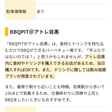
駐車場情報
あり
BBQPIT＠アトレ目黒
「
BBQPIT
＠アトレ目黒」は、食材とドリンクを持ち込
むだけで
BBQ
ができるバーベキュー場です。「手ぶらで
はないのでは？」と思うかもしれませんが、
アトレ目黒
内に食材やドリンクを購入できるお店があるため、当日
購入すれば
OK
です。また、ドリンクに関しては飲み放題
プランが用意されています。
また、最寄り駅から近いことも特徴。目黒駅から歩いて
1
分ほどで到着するため、仕事終わりに同僚や上司と
BBQ
をしたいときにもおすすめです。