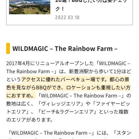
WILDMAGIC – The Rainbow Farm
–
2017
年
4
月にリニューアルオープンした「
WILDMAGIC –
The Rainbow Farm
–」は、新豊洲駅から歩いて
1
分ほど
という
アクセスに優れたバーベキュー場です。都心の景
色を見ながら
BBQ
ができ、ロケーションも重視したい方
におすすめ。
「
WILDMAGIC – The Rainbow Farm
–」の
敷地は広く、「ヴィレッジエリア」や「ファイヤーピッ
トエリア」、「ビーチ
&
ラグーンエリア」といった複数
のエリアがあります。
「
WILDMAGIC – The Rainbow Farm
–」には、「スタン