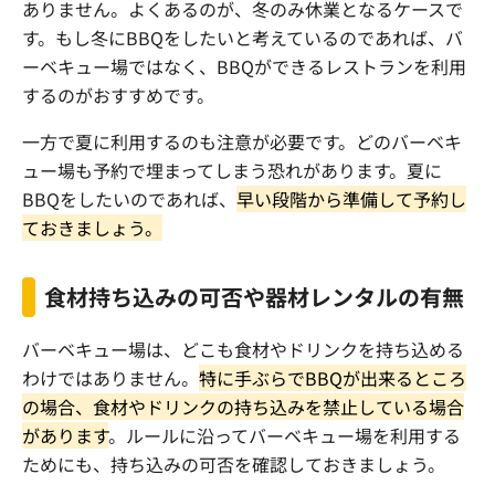
ありません。よくあるのが、冬のみ休業となるケースで
す。もし冬に
BBQ
をしたいと考えているのであれば、バ
ーベキュー場ではなく、
BBQ
ができるレストランを利用
するのがおすすめです。
一方で夏に利用するのも注意が必要です。どのバーベキ
ュー場も予約で埋まってしまう恐れがあります。夏に
BBQ
をしたいのであれば、
早い段階から準備して予約し
ておきましょう。
食材持ち込みの可否や器材レンタルの有無
バーベキュー場は、どこも食材やドリンクを持ち込める
わけではありません。
特に手ぶらで
BBQ
が出来るところ
の場合、食材やドリンクの持ち込みを禁止している場合
があります
。ルールに沿ってバーベキュー場を利用する
ためにも、持ち込みの可否を確認しておきましょう。