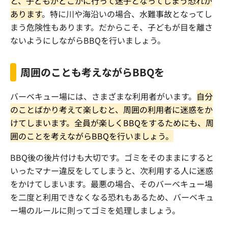
と、子どもがどこかに行って迷子となってしまう恐れが
あります
。特に川や海沿いの場合、水難事故となってし
まう危険性もあります。だからこそ、子どもが目を離さ
ないようにしながら
BBQ
を行いましょう。
周囲のことも考えながら
BBQ
を
バーベキュー場には、さまざまな利用者がいます。
自分
のことばかり考えて楽しむと、周囲の利用者に迷惑をか
けてしまいます。全員が楽しく
BBQ
をするためにも、周
囲のことを考えながら
BBQ
を行いましょう。
BBQ
後の後片付けも大切です。ゴミをそのままにすると
いったマナー違反をしてしまうと、次利用する人に迷惑
をかけてしまいます。最悪の場合、そのバーベキュー場
を二度と利用できなくなる恐れもあるため、バーベキュ
ー場のルールに則ってゴミを処理しましょう。