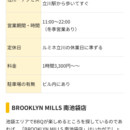
立川駅から歩いてすぐ
11:00
〜
22:00
営業期間・時間
（冬季営業あり）
定休日
ルミネ立川の休業日に準ずる
料金
1
時間
3,300
円〜〜
駐車場の有無
ビル内にあり
BROOKLYN MILLS 南池袋店
池袋エリアで
BBQ
が楽しめるところを探しているのであ
れば、「
BROOKLYN MILLS
南池袋店」はいかがでしょ