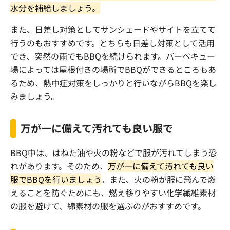
水分を補給しましょう。
また、日差し対策としてサンシェードやサイトを立てて
行うのもおすすめです。どちらも日差し対策として活用
でき、突然の雨でも
BBQ
を続けられます。バーベキュー
場によっては屋根付きの場所で
BBQ
ができるところもあ
るため、熱中症対策をしっかりと行いながら
BBQ
を楽し
みましょう。
万が一に備えて汚れても良い服で
BBQ
中は、はねた油や火の粉などで服が汚れてしまう恐
れがあります。そのため、
万が一に備えて汚れても良い
服で
BBQ
を行いましょう
。また、火の粉が服に飛んで燃
えることを防ぐためにも、燃え移りやすい化学繊維素材
の服を避けて、綿素材の服を選ぶのがおすすめです。