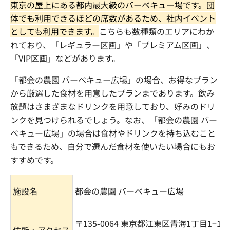
東京の屋上にある都内最大級のバーベキュー場です。団
体でも利用できるほどの席数があるため、社内イベント
としても利用できます。
こちらも数種類のエリアにわか
れており、「レギュラー区画」や「プレミアム区画」、
「
VIP
区画」などがあります。
「都会の農園 バーベキュー広場」の場合、お得なプラン
から厳選した食材を用意したプランまであります。飲み
放題はさまざまなドリンクを用意しており、好みのドリ
ンクを見つけられるでしょう。なお、「都会の農園 バー
ベキュー広場」の場合は食材やドリンクを持ち込むこと
もできるため、自分で選んだ食材を使いたい場合にもお
すすめです。
施設名
都会の農園 バーベキュー広場
〒
135-0064
東京都江東区青海
1
丁目
1
−
10
住所・アクセス