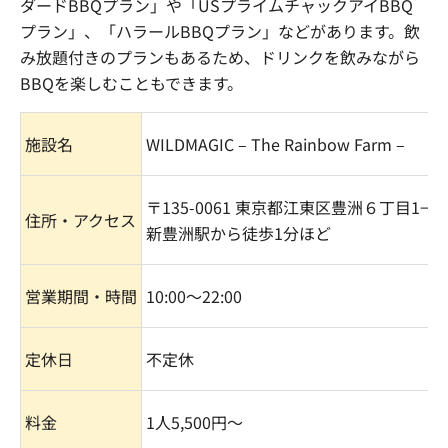
ダード
BBQ
プラン」や「
US
プライムチャックアイ
BBQ
プラン」、「ハラール
BBQ
プラン」などがあります。飲
み放題付きのプランもあるため、ドリンクを飲みながら
BBQ
を楽しむこともできます。
施設名
WILDMAGIC – The Rainbow Farm
–
〒
135-0061
東京都江東区豊洲６丁目
1−23
住所・アクセス
新豊洲駅から徒歩
1
分ほど
営業期間・時間
10:00
〜
22:00
定休日
不定休
料金
1
人
5,500
円〜