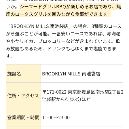
うか。
シーフードグリル
BBQ
が楽しめるお店であり、無
煙のロータスグリルを囲みながら食事ができます。
「
BROOKLYN MILLS
南池袋店」の場合、
3
種類のコース
から選ぶことが可能。一番安いコースであれば、赤海老
や小ヤリイカ、ブロッコリーなどが含まれています。飲
み放題もあるため、ドリンクも心ゆくまで堪能できま
す。
施設名
BROOKLYN MILLS
南池袋店
〒
171-0022
東京都豊島区南池袋
2
丁目
22-
住所・アクセス
池袋駅から徒歩
3
分ほど
営業期間・時間
11:00
〜
23:00