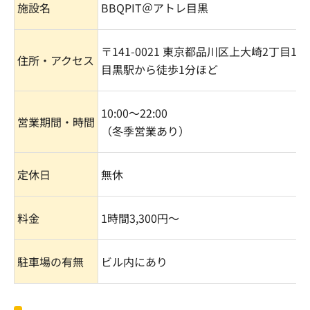
施設名
BBQPIT
＠アトレ目黒
〒
141-0021
東京都品川区上大崎
2
丁目
16-
住所・アクセス
目黒駅から徒歩
1
分ほど
10:00
〜
22:00
営業期間・時間
（冬季営業あり）
定休日
無休
料金
1
時間
3,300
円〜
駐車場の有無
ビル内にあり