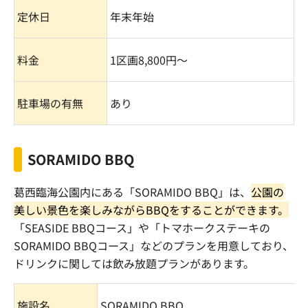
定休日
年末年始
料金
1
区画
8,800
円〜
駐車場の有無
あり
SORAMIDO BBQ
葛西臨海公園内にある「
SORAMIDO BBQ
」は、
公園の
美しい景色を楽しみながら
BBQをすることができま
す。
「
SEASIDE BBQ
コース」や「トマホークステーキの
SORAMIDO BBQ
コース」などのプランを用意しており、
ドリンクに関しては飲み放題プランがあります。
施設名
SORAMIDO BBQ