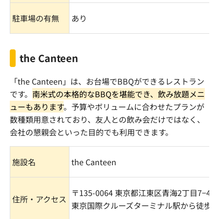
駐車場の有無
あり
the Canteen
「
the Canteen
」は、お台場で
BBQ
ができるレストラン
です。
南米式の本格的な
BBQ
を堪能でき、飲み放題メニ
ューもあります
。予算やボリュームに合わせたプランが
数種類用意されており、友人との飲み会だけではなく、
会社の懇親会といった目的でも利用できます。
施設名
the Canteen
〒
135-0064
東京都江東区青海
2
丁目
7
−
4
住所・アクセス
東京国際クルーズターミナル駅から徒歩
3