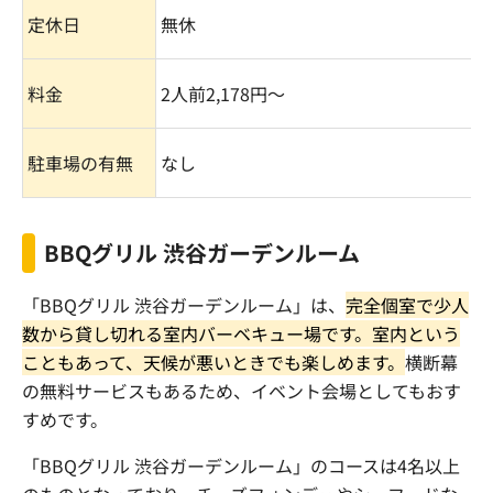
定休日
無休
料金
2
人前
2,178
円〜
駐車場の有無
なし
BBQグリル 渋谷ガーデンルーム
「
BBQ
グリル 渋谷ガーデンルーム」は、
完全個室で少人
数から貸し切れる室内バーベキュー場です。室内という
こともあって、天候が悪いときでも楽しめます。
横断幕
の無料サービスもあるため、イベント会場としてもおす
すめです。
「
BBQ
グリル 渋谷ガーデンルーム」のコースは
4
名以上