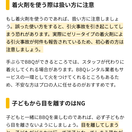
着火剤を使う際は扱い方に注意
もし着火剤を使うのであれば、扱い方に注意しましょ
う
。誤った使い方をすると、引火事故を引き起こしてし
まう恐れがあります。実際にゼリータイプの着火剤によ
る引火事故が何件も報告されているため、初心者の方は
注意しましょう。
手ぶらで
BBQ
ができるところでは、スタッフが代わりに
着火してくれる場合があります。
BBQ
レンタル業者もサ
ービスの一環として火をつけてくれるところもあるた
め、不安な方はプロの人に任せるのがおすすめです。
子どもから目を離すのは
NG
子どもと一緒に
BBQ
を楽しむのであれば、必ず子どもか
ら目を離さないようにしましょう。
目を離してしまう