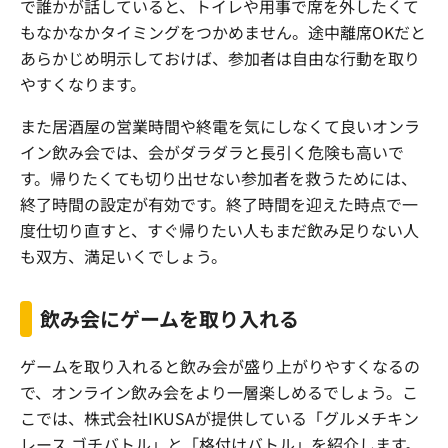
で誰かが話していると、トイレや用事で席を外したくて
もなかなかタイミングをつかめません。途中離席
OK
だと
あらかじめ明示しておけば、参加者は自由な行動を取り
やすくなります。
また居酒屋の営業時間や終電を気にしなくて良いオンラ
イン飲み会では、会がダラダラと長引く危険も高いで
す。帰りたくても切り出せない参加者を救うためには、
終了時間の設定が有効です。終了時間を迎えた時点で一
度仕切り直すと、すぐ帰りたい人もまだ飲み足りない人
も双方、満足いくでしょう。
飲み会にゲームを取り入れる
ゲームを取り入れると飲み会が盛り上がりやすくなるの
で、オンライン飲み会をより一層楽しめるでしょう。こ
こでは、株式会社IKUSAが提供している「グルメチキン
レース ゴチバトル」と「格付けバトル」を紹介します。