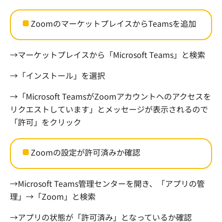
Zoom
のマーケットプレイスから
Teams
を追加
→マーケットプレイスから「
Microsoft Teams
」と検索
→「インストール」を選択
→「
Microsoft Teams
が
Zoom
アカウントへのアクセスを
リクエストしています」とメッセージが表示されるので
「許可」をクリック
Zoom
の設定が許可済みか確認
→
Microsoft Teams
管理センターを開き、「アプリの管
理」→「
Zoom
」と検索
→アプリの状態が「許可済み」となっているか確認