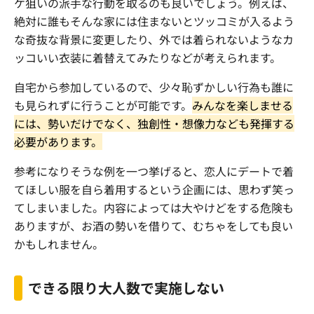
ケ狙いの派手な行動を取るのも良いでしょう。例えば、
絶対に誰もそんな家には住まないとツッコミが入るよう
な奇抜な背景に変更したり、外では着られないようなカ
ッコいい衣装に着替えてみたりなどが考えられます。
自宅から参加しているので、少々恥ずかしい行為も誰に
も見られずに行うことが可能です。
みんなを楽しませる
には、勢いだけでなく、独創性・想像力なども発揮する
必要があります。
参考になりそうな例を一つ挙げると、恋人にデートで着
てほしい服を自ら着用するという企画には、思わず笑っ
てしまいました。内容によっては大やけどをする危険も
ありますが、お酒の勢いを借りて、むちゃをしても良い
かもしれません。
できる限り大人数で実施しない