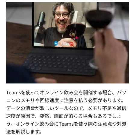
Teams
を使ってオンライン飲み会を開催する場合、パソ
コンのメモリや回線速度に注意を払う必要があります。
データの消費が激しいツールなので、メモリ不足や通信
速度が原因で、突然、画面が落ちる場合もあるでしょ
う。オンライン飲み会に
Teams
を使う際の注意点や対処
法を解説します。