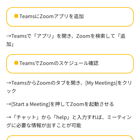
Teams
に
Zoom
アプリを追加
→
Teams
で「アプリ」を開き、
Zoom
を検索して「追
加」
Teams
で
Zoom
のスケジュール確認
→
Teams
から
Zoom
のタブを開き、
[My Meetings]
をクリ
ック
→
[Start a Meeting]
を押して
Zoom
を起動させる
→「チャット」から「
help
」と入力すれば、ミーティン
グに必要な情報が出すことが可能