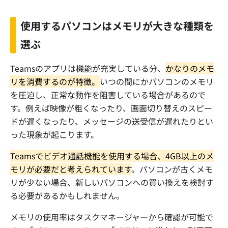
使用するパソコンはメモリが大きな種類を
選ぶ
Teams
のアプリは機能が充実している分、
かなりのメモ
リを消費するのが特徴。
いつの間にかパソコンのメモリ
を圧迫し、正常な動作を阻害している場合があるので
す。例えば映像が粗くなったり、画面切り替えのスピー
ドが遅くなったり、メッセージの送受信が遅れたりとい
った現象が起こります。
Teams
でビデオ通話機能を使用する場合、
4GB
以上のメ
モリが必要だと考えられています
。パソコンが古くメモ
リが少ない場合、新しいパソコンへの買い換えを検討す
る必要があるかもしれません。
メモリの使用率はタスクマネージャーから確認が可能で