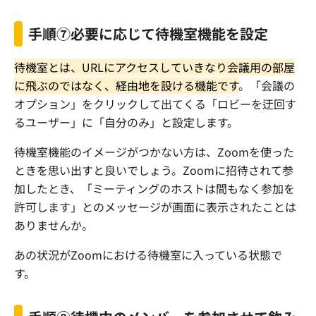
手順⑦必要に応じて待機室機能を設定
待機室とは、
URL
にアクセスしていきなり会議用の部屋
に飛ぶのではなく、経由地を設ける機能です
。「会議の
オプション」をクリックして出てくる「ロビーを迂回す
るユーザー」に「自分のみ」と設定します。
待機室機能のイメージがつかない方は、
Zoom
を使った
ときを思い出すと良いでしょう。
Zoom
に招待されて参
加したとき、「ミーティングのホストは間もなく参加を
許可します」とのメッセージが画面に表示されたことは
ありませんか。
あの状況が
Zoom
における待機室に入っている状態で
す。