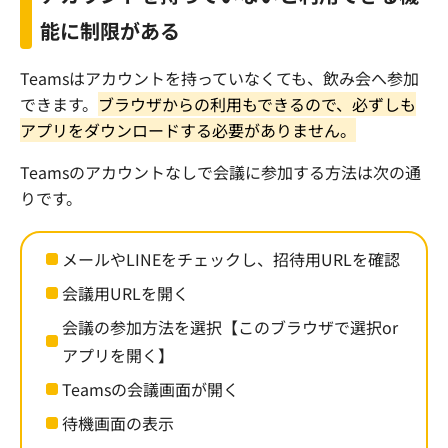
能に制限がある
Teams
はアカウントを持っていなくても、飲み会へ参加
できます。
ブラウザからの利用もできるので、必ずしも
アプリをダウンロードする必要がありません。
Teams
のアカウントなしで会議に参加する方法は次の通
りです。
メールや
LINE
をチェックし、招待用
URL
を確認
会議用
URL
を開く
会議の参加方法を選択【このブラウザで選択
or
アプリを開く】
Teams
の会議画面が開く
待機画面の表示