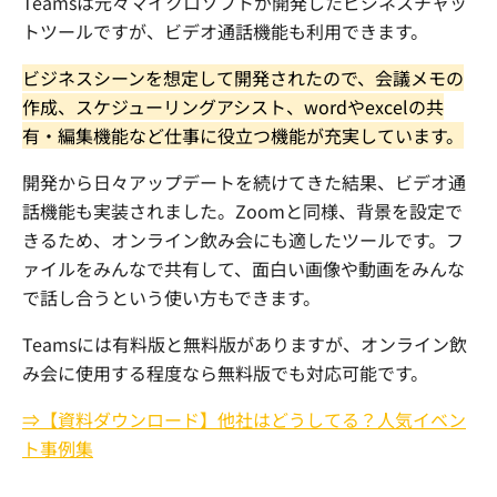
Teams
は元々マイクロソフトが開発したビジネスチャッ
トツールですが、ビデオ通話機能も利用できます。
ビジネスシーンを想定して開発されたので、会議メモの
作成、スケジューリングアシスト、
word
や
excel
の共
有・編集機能など仕事に役立つ機能が充実しています。
開発から日々アップデートを続けてきた結果、ビデオ通
話機能も実装されました。
Zoom
と同様、背景を設定で
きるため、オンライン飲み会にも適したツールです。フ
ァイルをみんなで共有して、面白い画像や動画をみんな
で話し合うという使い方もできます。
Teams
には有料版と無料版がありますが、オンライン飲
み会に使用する程度なら無料版でも対応可能です。
⇒【資料ダウンロード】他社はどうしてる？人気イベン
ト事例集