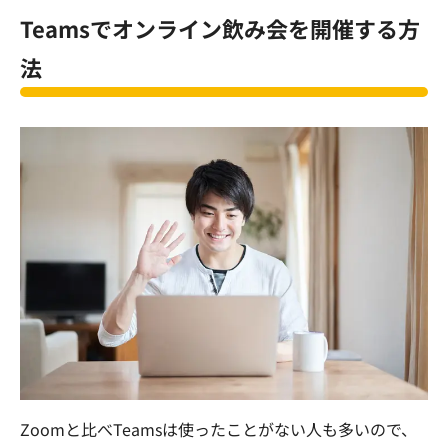
Teams
でオンライン飲み会を開催する方
法
Zoom
と比べ
Teams
は使ったことがない人も多いので、