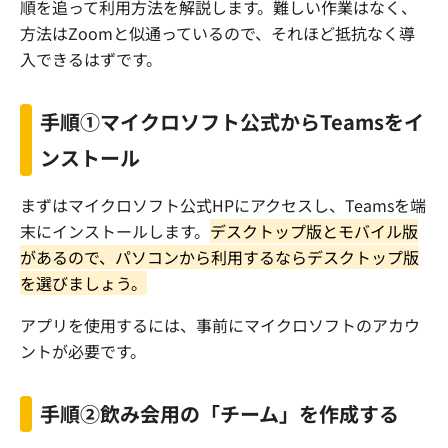
順を追って利用方法を解説します。難しい作業はなく、
方法は
Zoom
と似通っているので、それほど抵抗なく導
入できるはずです。
手順①マイクロソフト公式から
Teams
をイ
ンストール
まずはマイクロソフト公式
HP
にアクセスし、
Teams
を端
末にインストールします。
デスクトップ版とモバイル版
があるので、パソコンから利用するならデスクトップ版
を選びましょう。
アプリを使用するには、事前にマイクロソフトのアカウ
ントが必要です。
手順②飲み会用の「チーム」を作成する