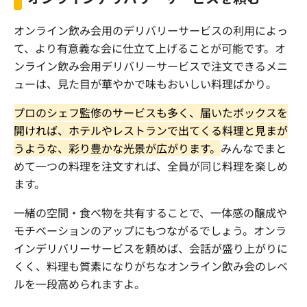
オンライン飲み会用のデリバリーサービスの利用によっ
て、より有意義な会に仕立て上げることが可能です。オ
ンライン飲み会用デリバリーサービスで注文できるメニ
ューは、見た目が華やかで味もおいしい料理ばかり。
プロのシェフ監修のサービスも多く、届いたボックスを
開ければ、ホテルやレストランで出てくる料理と見まが
うような、彩り豊かな光景が広がります。
みんなでまと
めて一つの料理を注文すれば、全員が同じ料理を楽しめ
ます。
一緒の空間・食べ物を共有することで、一体感の醸成や
モチベーションのアップにもつながるでしょう。オンラ
インデリバリーサービスを頼めば、会話が盛り上がりに
くく、料理も質素になりがちなオンライン飲み会のレベ
ルを一段高められますよ。