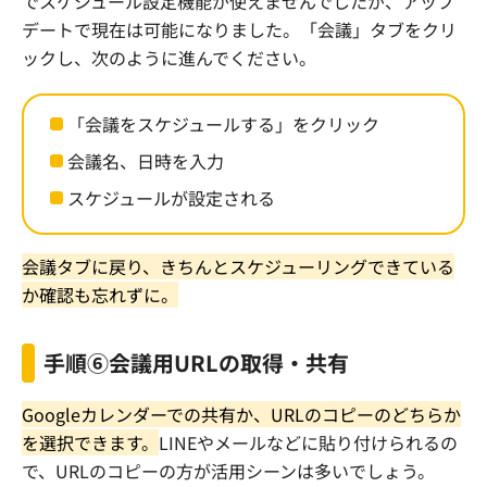
でスケジュール設定機能が使えませんでしたが、アップ
デートで現在は可能になりました。「会議」タブをクリ
ックし、次のように進んでください。
「会議をスケジュールする」をクリック
会議名、日時を入力
スケジュールが設定される
会議タブに戻り、きちんとスケジューリングできている
か確認も忘れずに。
手順⑥会議用
URL
の取得・共有
Google
カレンダーでの共有か、
URL
のコピーのどちらか
を選択できます。
LINE
やメールなどに貼り付けられるの
で、
URL
のコピーの方が活用シーンは多いでしょう。