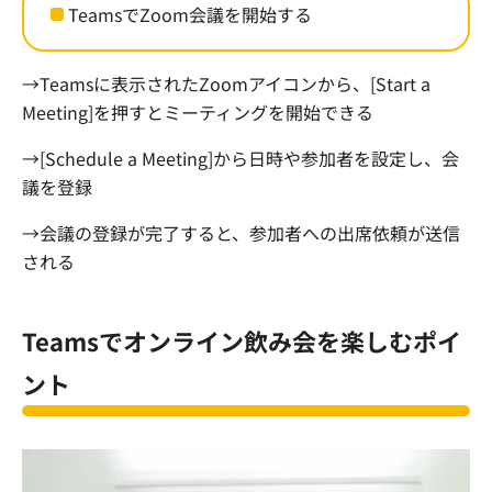
Teams
で
Zoom
会議を開始する
→
Teams
に表示された
Zoom
アイコンから、
[Start a
Meeting]
を押すとミーティングを開始できる
→
[Schedule a Meeting]
から日時や参加者を設定し、会
議を登録
→会議の登録が完了すると、参加者への出席依頼が送信
される
Teams
でオンライン飲み会を楽しむポイ
ント