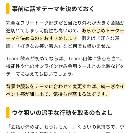
事前に話すテーマを決めておく
完全なフリートーク形式だと当たり外れが大きく会話が
途切れてしまう可能性も高いので、
あらかじめトークテ
ーマを決めるのをおすすめします
。例えば「好きな漫
画」「好きなお笑い芸人」など何でも構いません。
Teams
飲みが初めてならば、
Teams
自体に焦点を当て、
機能性や他のオンライン飲み会用ツールとの比較などを
テーマに据えても良いでしょう。
背景や服装をテーマに合わせて変更すれば、統一感やイ
ベント感が醸し出て、気持ちが高まるはずです。
ウケ狙いの派手な行動を取るのもよし
「会話が弾めば、もうけもん！」くらいの気持ちで、ウ