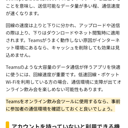
ことを意味し、送信可能なデータ量が多い程、通信速度
が速くなります。
回線の速度は上りと下りに分かれ、アップロードや送信
の際は上り、下りはダウンロードやネット閲覧時に適用
されます。
Teams
がうまく動作しない原因がインターネ
ット環境にあるなら、キャッシュを削除しても効果は見
込めません。
Teams
のような大容量のデータ通信が伴うアプリを快適
に使うには、回線速度が重要です。低速回線・ポケット
Wi-Fi
を利用している方の場合、通信環境に支障が出てオ
ンライン飲み会を楽しめない可能性もあります。
Teams
をオンライン飲み会ツールに使用するなら、事前
に参加者の通信環境を確認しておくと良いでしょう。
アカウントを持っていないと利用できる機