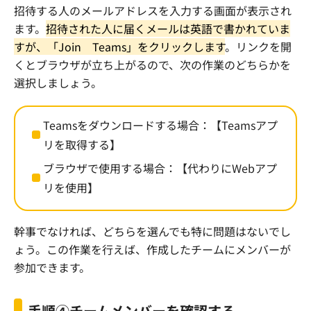
招待する人のメールアドレスを入力する画面が表示され
ます。
招待された人に届くメールは英語で書かれていま
すが、「
Join
Teams
」をクリックします
。リンクを開
くとブラウザが立ち上がるので、次の作業のどちらかを
選択しましょう。
Teams
をダウンロードする場合：【
Teams
アプ
リを取得する】
ブラウザで使用する場合：【代わりに
Web
アプ
リを使用】
幹事でなければ、どちらを選んでも特に問題はないでし
ょう。この作業を行えば、作成したチームにメンバーが
参加できます。
手順④チームメンバーを確認する