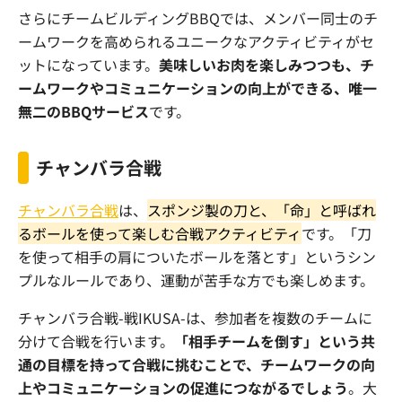
さらにチームビルディングBBQでは、メンバー同士のチ
ームワークを高められるユニークなアクティビティがセ
ットになっています。
美味しいお肉を楽しみつつも、チ
ームワークやコミュニケーションの向上ができる、唯一
無二のBBQサービス
です。
チャンバラ合戦
チャンバラ合戦
は、
スポンジ製の刀と、「命」と呼ばれ
るボールを使って楽しむ合戦アクティビティ
です。「刀
を使って相手の肩についたボールを落とす」というシン
プルなルールであり、運動が苦手な方でも楽しめます。
チャンバラ合戦-戦IKUSA-は、参加者を複数のチームに
分けて合戦を行います。
「相手チームを倒す」という共
通の目標を持って合戦に挑むことで、チームワークの向
上やコミュニケーションの促進につながるでしょう
。大