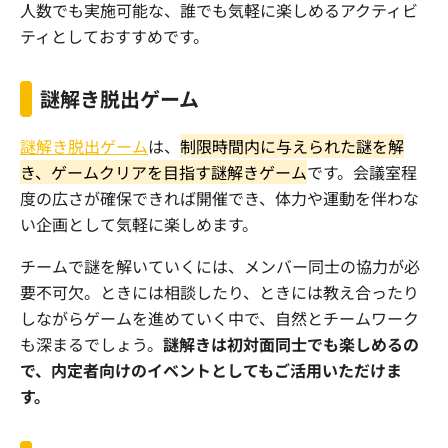
人数でも実施可能な、誰でも気軽に楽しめるアクティビ
ティとしておすすめです。
謎解き脱出ゲーム
謎解き脱出ゲーム
は、
制限時間内に与えられた謎を解
き、ゲームクリアを目指す謎解きゲーム
です。会議室程
度の広さが確保できれば開催でき、体力や運動を伴わな
い企画として気軽に楽しめます。
チームで謎を解いていくには、メンバー同士の協力が必
要不可欠。ときには相談したり、ときには教え合ったり
しながらゲームを進めていく中で、自然とチームワーク
も深まるでしょう。
謎解きは初対面同士でも楽しめるの
で、内定者向けのイベントとしてもご活用いただけま
す。