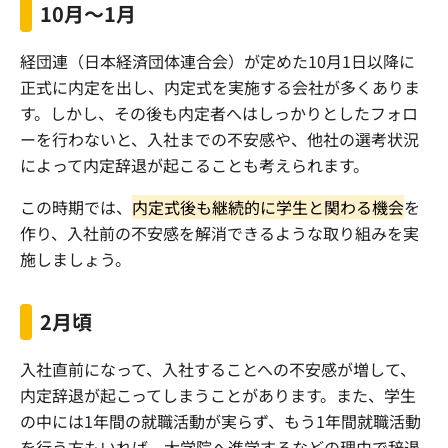
10月〜1月
経団連（日本経済団体連合会）が定めた10月1日以降に
正式に内定を出し、内定式を実施する会社が多くありま
す。しかし、その後も内定者へはしっかりとしたフォロ
ーを行わないと、入社までの不安感や、他社の選考状況
によって内定辞退が起こることも考えられます。
この時期では、
内定式後も継続的に学生と関わる機会
を
作り、入社前の不安感を解消できるような取り組みを実
施しましょう。
2月頃
入社直前になって、入社することへの不安感が増して、
内定辞退が起こってしまうことがあります。また、学生
の中には1年間の就職活動が実らず、もう1年間就職活動
を行う方もいれば、大学院へ進学するなどの理由で辞退