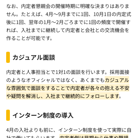
なお、内定者懇親会の開催時期に明確な決まりはありま
せん。たとえば、4月〜9月までに1回、10月1日の内定式
後に1回、翌年の1月〜2月ごろまでに1回の頻度で開催す
れば、入社までに継続して内定者と会社との交流機会を
作ることが可能です。
カジュアル面談
内定者と人事担当とで1対1の面談を行います。採用面接
のようなオフィシャルではなく、あくまでも
カジュアル
な雰囲気で面談をすることで内定者が各々の抱える不安
や疑問を解消し、入社まで継続的にフォローします
。
インターン制度の導入
4月の入社よりも前に、インターン制度を使って実際に自
社で働いてもらいます。
内定者側は早期から仕事や職場