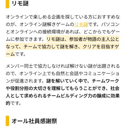
リモ謎
オンラインで楽しめる企画を探している方におすすめな
のが、オンライン謎解きゲームの
リモ謎
です。パソコン
とオンラインへの接続環境があれば、どこからでもゲー
ムに参加できます。
リモ謎は、参加者が物語の主人公と
なって、チームで協力して謎を解き、クリアを目指すゲ
ーム
です。
メンバー同士で協力しなければ解けない謎が出題される
ので、オンライン上でも自然と会話やコミュニケーショ
ンが促進されます。
謎を解いていく中で、チームワーク
や役割分担の大切さを理解してもらうことができ、社会
人として求められるチームビルディング力の醸成に効果
的
です。
オール社員感謝祭