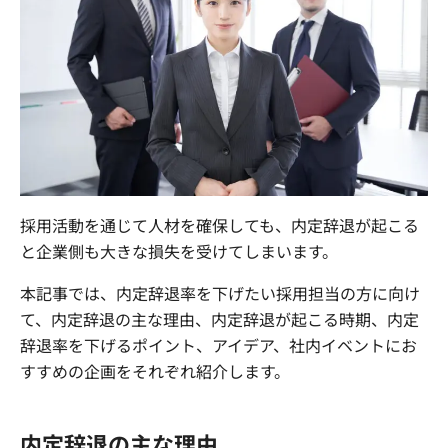
まずは内容を見たい
資料をダウンロードする
社員交流イベント企画
企業パーティプロデュース
一度話を聞いてみたい
無料で相談する
閉じる
採用活動を通じて人材を確保しても、内定辞退が起こる
と企業側も大きな損失を受けてしまいます。
本記事では、内定辞退率を下げたい採用担当の方に向け
て、内定辞退の主な理由、内定辞退が起こる時期、内定
辞退率を下げるポイント、アイデア、社内イベントにお
すすめの企画をそれぞれ紹介します。
内定辞退の主な理由