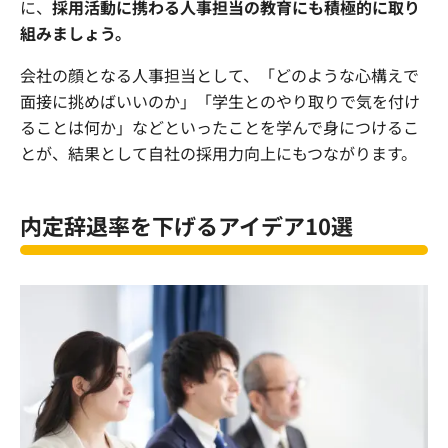
に、
採用活動に携わる人事担当の教育にも積極的に取り
組みましょう。
会社の顔となる人事担当として、「どのような心構えで
面接に挑めばいいのか」「学生とのやり取りで気を付け
ることは何か」などといったことを学んで身につけるこ
とが、結果として自社の採用力向上にもつながります。
内定辞退率を下げるアイデア10選