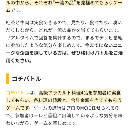
ルの中から、それぞれ“一流の品”を見極めてもらうゲー
ム
です。
紅茶と牛肉は実食できるので、見たり、食べたり、嗅い
だりしながら、どれが一流の品かを当ててもらいます。
リアルタイムで回答を集計するので、まるでテレビ番組
に参加したような気分を楽しめます。
今までにないユニ
ークな企画を探している方は、ぜひ格付けバトルをご活
用ください。
ゴチバトル
ゴチバトル
は、
高級アラカルト料理4品を参加者に実食
してもらい、各料理の値段と、合計金額を当ててもらう
ゲームです
。ゲームの進行はプロのMCに任せられるの
で、参加者はテレビ番組に出演しているような気分を味
わいながら、ゲームを楽しめます。