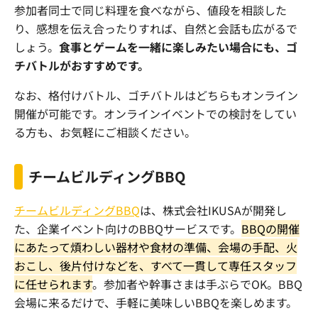
参加者同士で同じ料理を食べながら、値段を相談した
り、感想を伝え合ったりすれば、自然と会話も広がるで
しょう。
食事とゲームを一緒に楽しみたい場合にも、ゴ
チバトルがおすすめです。
なお、格付けバトル、ゴチバトルはどちらもオンライン
開催が可能です。オンラインイベントでの検討をしてい
る方も、お気軽にご相談ください。
チームビルディングBBQ
チームビルディングBBQ
は、株式会社IKUSAが開発し
た、企業イベント向けのBBQサービスです。
BBQの開催
にあたって煩わしい器材や食材の準備、会場の手配、火
おこし、後片付けなどを、すべて一貫して専任スタッフ
に任せられます
。参加者や幹事さまは手ぶらでOK。BBQ
会場に来るだけで、手軽に美味しいBBQを楽しめます。