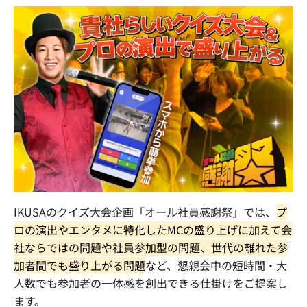
IKUSAのクイズ大会企画「オール社員感謝祭」では、
プ
ロの演出やエンタメに特化したMCの盛り上げに加えて会
社ならではの問題や社員参加型の問題、世代の離れた参
加者間でも盛り上がる問題
など、懇親会中の短時間・大
人数でも参加者の一体感を創出できる仕掛けをご提案し
ます。