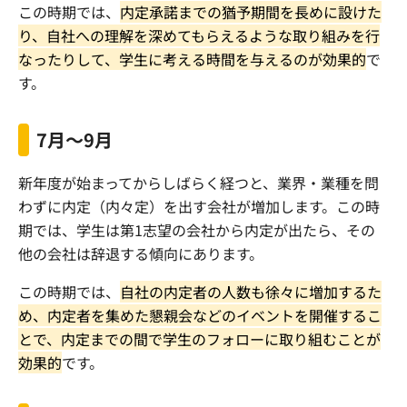
この時期では、
内定承諾までの猶予期間を長めに設けた
り、自社への理解を深めてもらえるような取り組みを行
なったりして、学生に考える時間を与えるのが効果的
で
す。
7月〜9月
新年度が始まってからしばらく経つと、業界・業種を問
わずに内定（内々定）を出す会社が増加します。この時
期では、学生は第1志望の会社から内定が出たら、その
他の会社は辞退する傾向にあります。
この時期では、
自社の内定者の人数も徐々に増加するた
め、内定者を集めた懇親会などのイベントを開催するこ
とで、内定までの間で学生のフォローに取り組むことが
効果的
です。