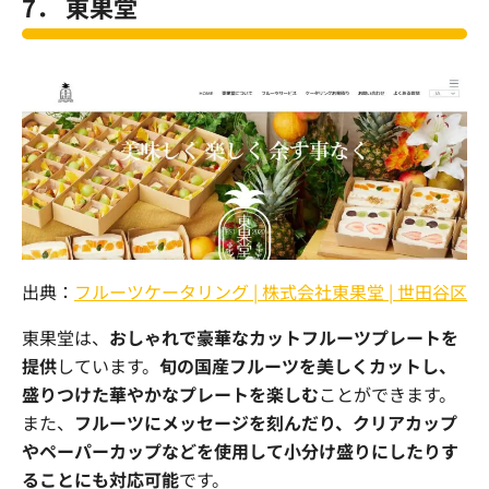
7． 東果堂
出典：
フルーツケータリング | 株式会社東果堂 | 世田谷区
東果堂は、
おしゃれで豪華なカットフルーツプレートを
提供
しています。
旬の国産フルーツを美しくカットし、
盛りつけた華やかなプレートを楽しむ
ことができます。
また、
フルーツにメッセージを刻んだり、クリアカップ
やペーパーカップなどを使用して小分け盛りにしたりす
ることにも対応可能
です。