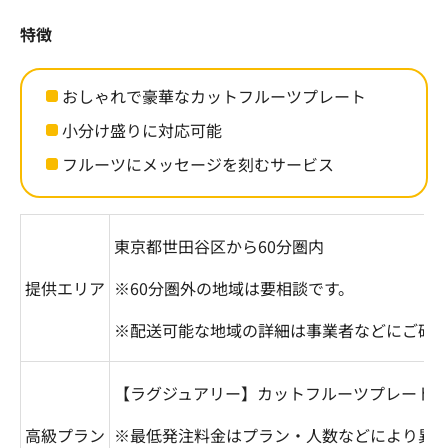
特徴
おしゃれで豪華なカットフルーツプレート
小分け盛りに対応可能
フルーツにメッセージを刻むサービス
東京都世田谷区から
60
分圏内
提供エリア
※
60
分圏外の地域は要相談です。
※配送可能な地域の詳細は事業者などにご確
【ラグジュアリー】カットフルーツプレート
高級プラン
※最低発注料金はプラン・人数などにより異