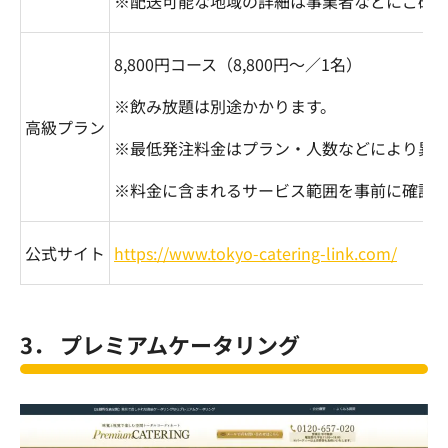
※配送可能な地域の詳細は事業者などにご確
8,800
円コース（
8,800
円～／
1
名）
※飲み放題は別途かかります。
高級プラン
※最低発注料金はプラン・人数などにより異
※料金に含まれるサービス範囲を事前に確認
公式サイト
https://www.tokyo-catering-link.com/
3． プレミアムケータリング