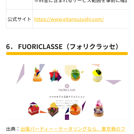
公式サイト
https://www.eitarouzushi.com/
6．
FUORICLASSE
（フォリクラッセ）
出典：
出張パーティー・ケータリングなら、東京発のフ