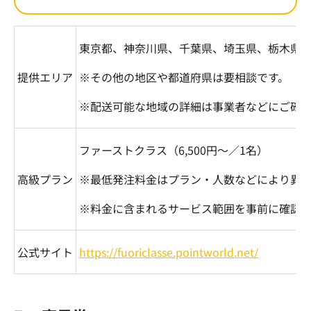
東京都、神奈川県、千葉県、埼玉県、栃木県
提供エリア
※その他の地区や都道府県は要相談です。
※配送可能な地域の詳細は事業者などにご確
ファーストクラス（
6,500
円～／
1
名）
高級プラン
※最低発注料金はプラン・人数などにより異
※料金に含まれるサービス範囲を事前に確認
公式サイト
https://fuoriclasse.pointworld.net/