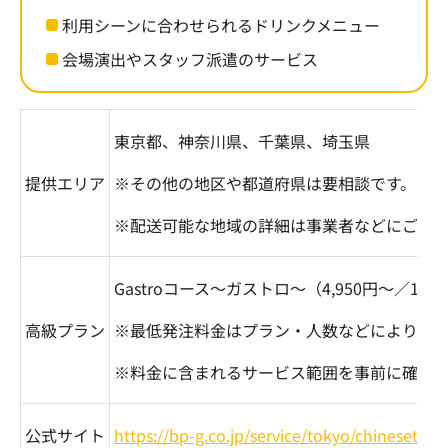
利用シーンに合わせられるドリンクメニュー
会場演出やスタッフ派遣のサービス
東京都、神奈川県、千葉県、埼玉県
提供エリア
※その他の地区や都道府県は要相談です。
※配送可能な地域の詳細は事業者などにご確
Gastro
コース～ガストロ～（
4,950
円～／
1
名
高級プラン
※最低発注料金はプラン・人数などにより異
※料金に含まれるサービス範囲を事前に確認
公式サイト
https://bp-g.co.jp/service/tokyo/chinesetoky