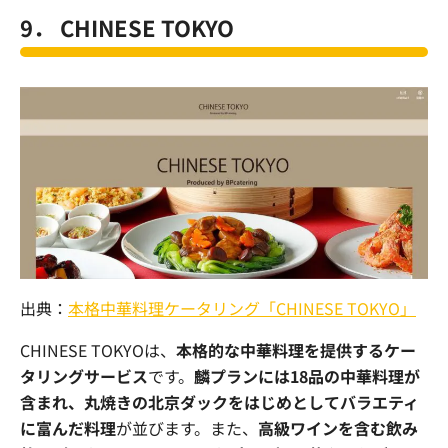
9．
CHINESE TOKYO
出典：
本格中華料理ケータリング「CHINESE TOKYO」
CHINESE TOKYO
は、
本格的な中華料理を提供するケー
タリングサービス
です。
麟プランには18品の中華料理が
含まれ、丸焼きの北京ダックをはじめとしてバラエティ
に富んだ料理
が並びます。また、
高級ワインを含む飲み