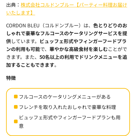
出典：
株式会社コルドンブルー【パーティー料理お届け
いたします】
CORDON BLEU
（コルドンブルー）は、
色とりどりのお
しゃれで豪華なフルコースのケータリングサービスを提
供
しています。
ビュッフェ形式やフィンガーフードプラ
ンの利用も可能
で、
華やかな高級食材を楽しむ
ことがで
きます。また、
50名以上の利用でドリンクメニューを追
加することもできます
。
特徴
フルコースのケータリングメニューがある
フレンチを取り入れたおしゃれで豪華な料理
ビュッフェ形式やフィンガーフードプランも用
意