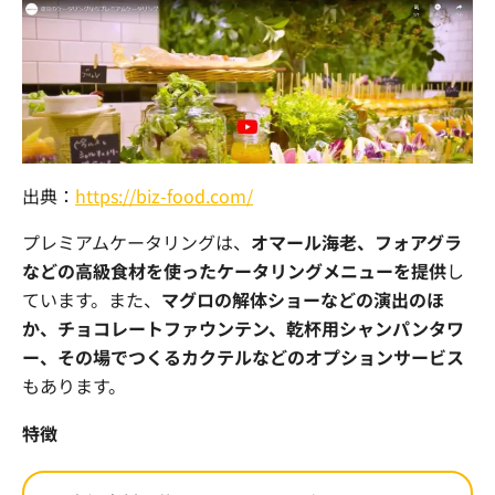
出典：
https://biz-food.com/
プレミアムケータリングは、
オマール海老、フォアグラ
などの高級食材を使ったケータリングメニューを提供
し
ています。また、
マグロの解体ショーなどの演出のほ
か、チョコレートファウンテン、乾杯用シャンパンタワ
ー、その場でつくるカクテルなどのオプションサービス
もあります。
特徴