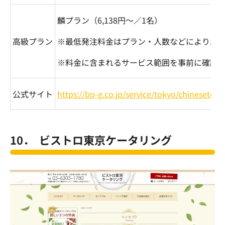
麟プラン（
6,138
円～／
1
名）
高級プラン
※最低発注料金はプラン・人数などにより異
※料金に含まれるサービス範囲を事前に確認
公式サイト
https://bp-g.co.jp/service/tokyo/chinesetoky
10． ビストロ東京ケータリング