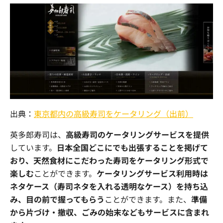
出典：
東京都内の高級寿司をケータリング（出前）
英多郎寿司は、
高級寿司のケータリングサービスを提供
しています。
日本全国どこにでも出張することを掲げて
おり、天然食材にこだわった寿司をケータリング形式で
楽しむ
ことができます。
ケータリングサービス利用時は
ネタケース（寿司ネタを入れる透明なケース）を持ち込
み、目の前で握ってもらう
ことができます。また、
準備
から片づけ・撤収、ごみの始末などもサービスに含まれ