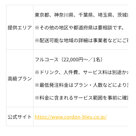
東京都、神奈川県、千葉県、埼玉県、茨城県
提供エリア
※その他の地区や都道府県は要相談です。
※配送可能な地域の詳細は事業者などにご確
フルコース（
22,000
円～／
1
名）
※ドリンク、人件費、サービス料は別途かかり
高級プラン
※最低発注料金はプラン・人数などにより異
※料金に含まれるサービス範囲を事前に確認
公式サイト
https://www.cordon-bleu.co.jp/