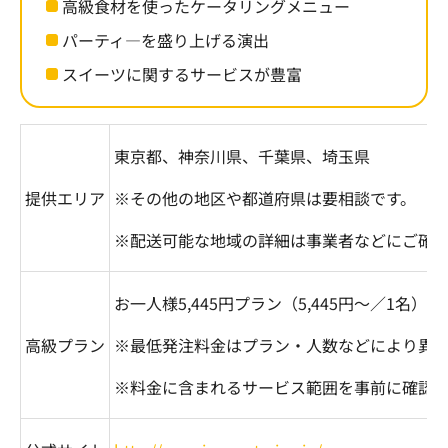
高級食材を使ったケータリングメニュー
パーティ―を盛り上げる演出
スイーツに関するサービスが豊富
東京都、神奈川県、千葉県、埼玉県
提供エリア
※その他の地区や都道府県は要相談です。
※配送可能な地域の詳細は事業者などにご確
お一人様
5,445
円プラン（
5,445
円～／
1
名）
高級プラン
※最低発注料金はプラン・人数などにより異
※料金に含まれるサービス範囲を事前に確認