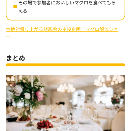
その場で参加者においしいマグロを食べてもら
える
⇒絶対盛り上がる懇親会の主役企画「マグロ解体ショ
ー」
まとめ