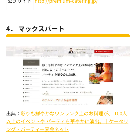
公式サイト
http://premium-catering.jp/
4． マックスパート
出典：
彩りも鮮やかなワンランク上のお料理が、 100人
以上のイベントや パーティを華やかに演出。｜ケータリ
ング・パーティー宴会ネット