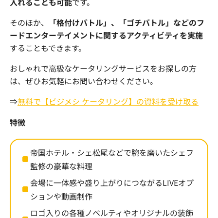
入れることも可能
です。
そのほか、
「格付けバトル」、「ゴチバトル」などのフ
ードエンターテイメントに関するアクティビティを実施
することもできます。
おしゃれで高級なケータリングサービスをお探しの方
は、ぜひお気軽にお問い合わせください。
⇒
無料で【ビジメシ ケータリング】の資料を受け取る
特徴
帝国ホテル・シェ松尾などで腕を磨いたシェフ
監修の豪華な料理
会場に一体感や盛り上がりにつながる
LIVE
オプ
ションや動画制作
ロゴ入りの各種ノベルティやオリジナルの装飾