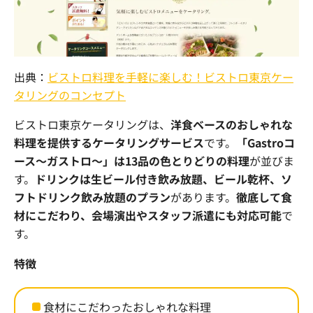
出典：
ビストロ料理を手軽に楽しむ！ビストロ東京ケー
タリングのコンセプト
ビストロ東京ケータリングは、
洋食ベースのおしゃれな
料理を提供するケータリングサービス
です。
「Gastroコ
ース～ガストロ～」は13品の色とりどりの料理
が並びま
す。
ドリンクは生ビール付き飲み放題、ビール乾杯、ソ
フトドリンク飲み放題のプラン
があります。
徹底して食
材にこだわり、会場演出やスタッフ派遣にも対応可能
で
す。
特徴
食材にこだわったおしゃれな料理