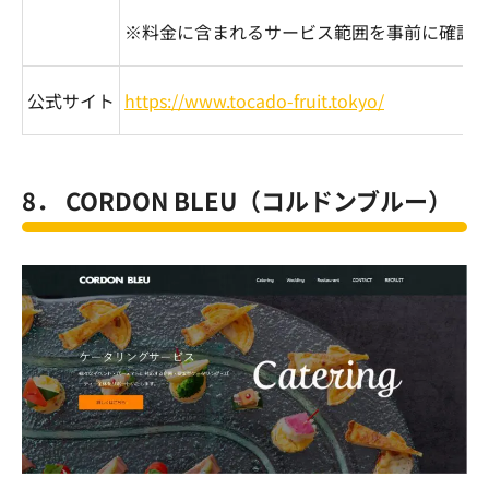
※料金に含まれるサービス範囲を事前に確認
公式サイト
https://www.tocado-fruit.tokyo/
8．
CORDON BLEU
（コルドンブルー）