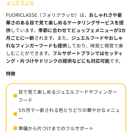
ォリクラッセ
FUORICLASSE
（フォリクラッセ）は、
おしゃれさや豪
華さのある目で見て楽しめるケータリングサービスを提
供
しています。
季節に合わせてビュッフェメニューが3カ
月ごとに一新
されます。また、
ジュエルフードやおしゃ
れなフィンガーフードも提供
しており、味覚と視覚で楽
しむことができます。
フルサポートプランではセッティ
ング・片づけやドリンクの提供などにも対応可能
です。
特徴
目で見て楽しめるジュエルフードやフィンガー
フード
3
カ月で一新される色とりどりの華やかなメニュ
ー
準備から片づけまでのフルサポート