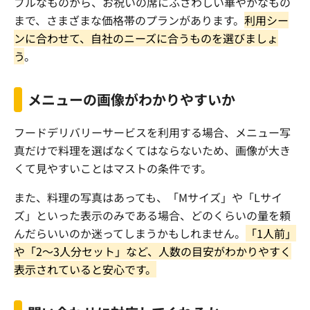
ブルなものから、お祝いの席にふさわしい華やかなもの
まで、さまざまな価格帯のプランがあります。
利用シー
ンに合わせて、自社のニーズに合うものを選びましょ
う
。
メニューの画像がわかりやすいか
フードデリバリーサービスを利用する場合、メニュー写
真だけで料理を選ばなくてはならないため、画像が大き
くて見やすいことはマストの条件です。
また、料理の写真はあっても、「
M
サイズ」や「
L
サイ
ズ」といった表示のみである場合、どのくらいの量を頼
んだらいいのか迷ってしまうかもしれません。
「
1
人前」
や「
2
～
3
人分セット」など、人数の目安がわかりやすく
表示されていると安心です。