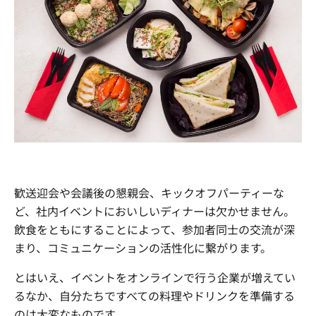
まずは内容を見たい
資料をダウンロードする
社員交流イベント企画
企業パーティプロデュース
一度話を聞いてみたい
無料で相談する
閉じる
歓送迎会や会議後の懇親会、キックオフパーティーな
ど、社内イベントにおいしいディナーは欠かせません。
飲食をともにすることによって、参加者同士の交流が深
まり、コミュニケーションの活性化に繋がります。
とはいえ、イベントをオンラインで行う企業が増えてい
るなか、自分たちですべての料理やドリンクを準備する
のは大変なものです。