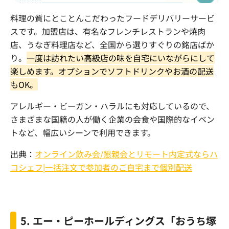
料理の質にとことんこだわったフードデリバリーサービ
スです。加盟店は、有名なフレンチレストランや焼肉
店、うなぎ料理店など、全国から選りすぐりの銘店ばか
り。
一度は訪れたい高級店の味を自宅にいながらにして
楽しめます。オプションでソフトドリンクやお酒の配送
もOK。
アレルギー・ビーガン・ハラルにも対応しているので、
さまざまな国籍の人が働く企業の会食や国際的なイベン
トなど、幅広いシーンで利用できます。
出典：
オンライン飲み会/懇親会とリモート内定式ならハ
コシェフ|一括注文で参加者のご自宅まで個別配送
5.
エー・ピーホールディングス「おうち塚