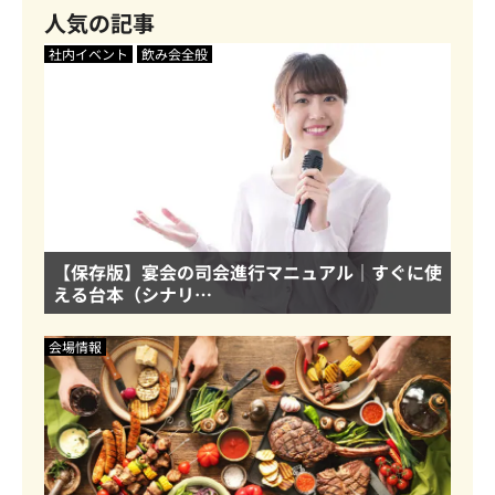
人気の記事
社内イベント
飲み会全般
【保存版】宴会の司会進行マニュアル｜すぐに使
える台本（シナリ…
会場情報