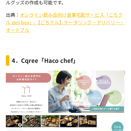
ルグッズの作成も可能です。
出典：
オンライン飲み会向け食事宅配サービス「ごちク
ル deli box」-【ごちクル】ケータリング・デリバリー・
オードブル
4
．
Cqree
「
Haco chef
」