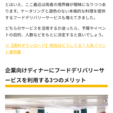
とはいえ、ここ最近は両者の境界線が曖昧になりつつあ
ります。ケータリングと遜色のない本格的な料理を提供
するフードデリバリーサービスも増えてきました。
どちらのサービスを活用するか迷ったら、予算やイベン
トの目的、人数などをもとに決定すると良いでしょう。
⇒【資料ダウンロード】他社はどうしてる？人気イベン
ト事例集
企業向けディナーにフードデリバリーサ
ービスを利用する
3
つのメリット