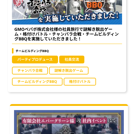
GMOペパボ株式会社様の社員旅行で謎解き脱出ゲー
ム・格付けバトル・チャンバラ合戦・チームビルディン
グBBQを実施していただきました！
チームビルディングBBQ
パーティプロデュース
社員交流
チャンバラ合戦
謎解き脱出ゲーム
チームビルディングBBQ
格付けバトル