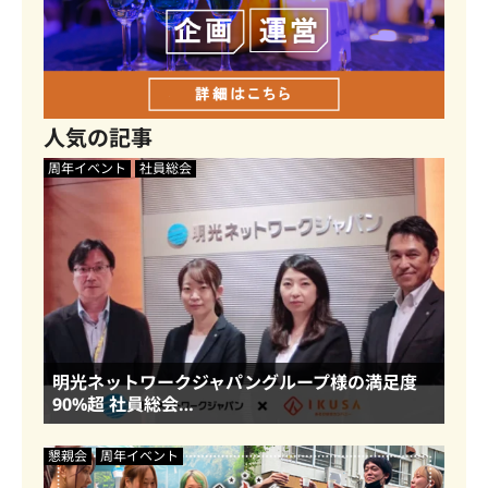
人気の記事
周年イベント
社員総会
明光ネットワークジャパングループ様の満足度
90%超 社員総会…
懇親会
周年イベント