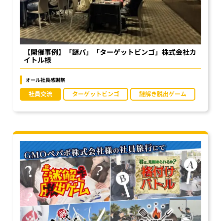
【開催事例】「謎パ」「ターゲットビンゴ」株式会社カ
イトル様
オール社員感謝祭
社員交流
ターゲットビンゴ
謎解き脱出ゲーム