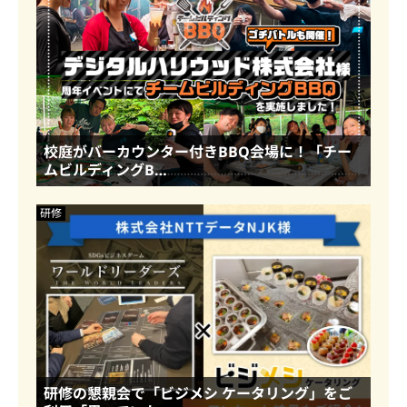
校庭がバーカウンター付きBBQ会場に！「チー
ムビルディングB…
研修
研修の懇親会で「ビジメシ ケータリング」をご