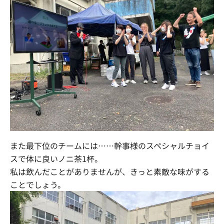
また最下位のチームには……
幹事様のスペシャルチョイ
スで体に良いノニ茶1杯。
私は飲んだことがありませんが、きっと素敵な味がする
ことでしょう。