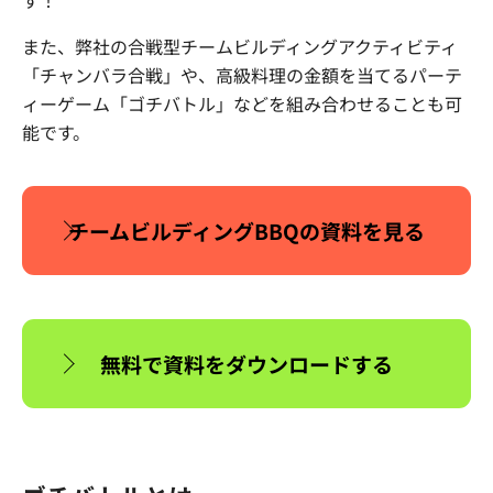
す！
また、弊社の合戦型チームビルディングアクティビティ
「チャンバラ合戦」や、高級料理の金額を当てるパーテ
ィーゲーム「ゴチバトル」などを組み合わせることも可
能です。
チームビルディングBBQの資料を見る
無料で資料をダウンロードする