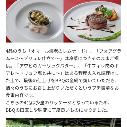
4品のうち「オマール海老のレムナード」、「フォアグラ
ムース〜ブリュレ仕立て〜」は冷菜につきそのままご提
供。「アワビのガーリックバター」、「牛フィレ肉のポ
アレ〜トリュフ塩と共に〜」はある程度火入れ調理はし
た上で、最後の仕上げをBBQの金網で焼いていただき、
熱々のうちにお召し上がりいただくというプチ豪華なお
食事内容です。
こちらの4品は少量のパッケージとなっているため、
BBQの口直しや味変に丁度良いものになりました。