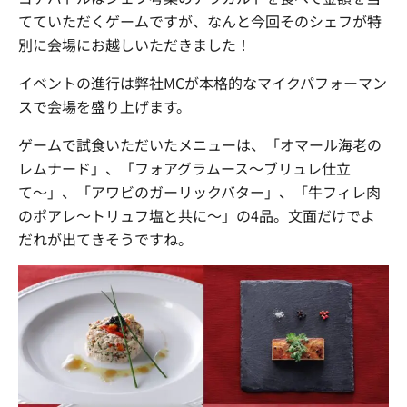
てていただくゲームですが、なんと今回そのシェフが特
別に会場にお越しいただきました！
イベントの進行は弊社MCが本格的なマイクパフォーマン
スで会場を盛り上げます。
ゲームで試食いただいたメニューは、「オマール海老の
レムナード」、「フォアグラムース〜ブリュレ仕立
て〜」、「アワビのガーリックバター」、「牛フィレ肉
のポアレ〜トリュフ塩と共に〜」の4品。文面だけでよ
だれが出てきそうですね。