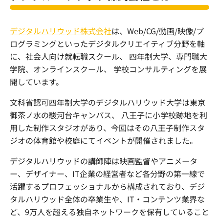
デジタルハリウッド株式会社
は、Web/CG/動画/映像/プ
ログラミングといったデジタルクリエイティブ分野を軸
に、社会人向け就転職スクール、 四年制大学、専門職大
学院、オンラインスクール、 学校コンサルティングを展
開しています。
文科省認可四年制大学のデジタルハリウッド大学は東京
御茶ノ水の駿河台キャンパス、 八王子に小学校跡地を利
用した制作スタジオがあり、今回はその八王子制作スタ
ジオの体育館や校庭にてイベントが開催されました。
デジタルハリウッドの講師陣は映画監督やアニメータ
ー、デザイナー、IT企業の経営者など各分野の第一線で
活躍
するプロフェッショナルから構成されており、デジ
タルハリウッド全体の卒業生や、IT・コンテンツ業界な
ど、9万人を超える独自ネットワークを保有していること