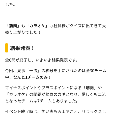
した。
「筋肉」
も
「カラオケ」
も社員様がクイズに出てきて大
盛り上がりでした！
結果発表！
全6問が終了し、いよいよ結果発表です。
今回、見事「一流」の称号を手にされたのは全30チーム
中、なんと
1チームのみ
！
マイナスポイントやプラスポイントになる「筋肉」や
「カラオケ」の問題が勝負のカギ
となり、惜しくも二流
となったチームは7チームもありました。
イベント終了時は、笑い声も沢山聞こえ、リラックスし