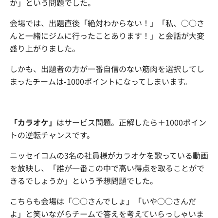
か」という問題でした。
会場では、出題直後「絶対わからない！」「私、○○さ
んと一緒にジムに行ったことあります！」と会話が大変
盛り上がりました。
しかも、出題者の方が一番自信のない筋肉を選択してし
まったチームは-1000ポイントになってしまいます。
「カラオケ」
はサービス問題。正解したら＋1000ポイン
トの逆転チャンスです。
ニッセイコムの3名の社員様がカラオケを歌っている動画
を放映し、「誰が一番この中で高い得点を取ることがで
きるでしょうか」という予想問題でした。
こちらも会場は「○○さんでしょ」「いや○○さんだ
よ」と笑いながらチームで答えを考えていらっしゃいま