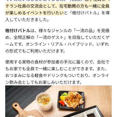
テラン社員の交流会として、在宅勤務の方も一緒に全員
が楽しめるイベントを行いたい
と「格付けバトル」を導
入していただきました。
格付けバトル
は、様々なジャンルの「一流の品」を見極
め、全問正解の「一流のゲスト」を目指していただくゲ
ームです。
オンライン・リアル・ハイブリッド
、いずれ
の形式でもご利用いただけます。
使用する実物の食材が参加者の手元に届く
ので、会社で
もお家でも全員で一緒に楽しむことができます。また、
おつまみになる軽食やドリンクもついており、オンライ
ン飲み会としてもお楽しみいただけます。