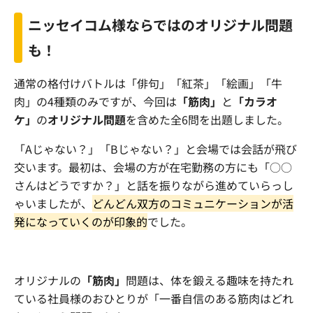
ニッセイコム様ならではのオリジナル問題
も！
通常の格付けバトルは「俳句」「紅茶」「絵画」「牛
肉」の4種類のみですが、今回は
「筋肉」
と
「カラオ
ケ」
の
オリジナル問題
を含めた全6問を出題しました。
「Aじゃない？」「Bじゃない？」と会場では会話が飛び
交います。最初は、会場の方が在宅勤務の方にも「○○
さんはどうですか？」と話を振りながら進めていらっし
ゃいましたが、
どんどん双方のコミュニケーションが活
発に
なっていくのが印象的
でした。
オリジナルの
「筋肉」
問題は、体を鍛える趣味を持たれ
ている社員様のおひとりが「一番自信のある筋肉はどれ