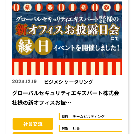
2024.12.19
ビジメシ ケータリング
グローバルセキュリティエキスパート株式会
社様の新オフィスお披…
チームビルディング
目的
社員交流
社員
対象