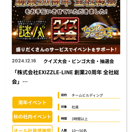
2024.12.16
クイズ大会・ビンゴ大会・抽選会
「株式会社EXIZZLE-LINE 創業20周年 全社総
会」…
チームビルディング
目的
周年イベント
社員
対象
秋の社内イベント
3時間以上
時間
オール社員感謝祭
10〜50名
人数