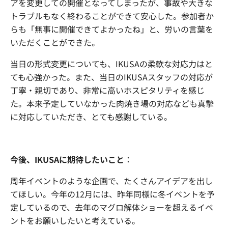
アを変更しての開催となってしまったが、事故や大きな
トラブルもなく終わることができて安心した。参加者か
らも「無事に開催できてよかったね」と、労いの言葉を
いただくことができた。
当日の形式変更についても、IKUSAの柔軟な対応力はと
ても心強かった。また、当日のIKUSAスタッフの対応が
丁寧・親切であり、非常に高いホスピタリティを感じ
た。本来予定していなかった肉焼き場の対応なども真摯
に対応していただき、とても感謝している。
今後、IKUSAに期待したいこと
：
周年イベントのような企画で、たくさんアイデアを出し
てほしい。今年の12月には、昨年同様に冬イベントを予
定しているので、去年のマグロ解体ショーを超えるイベ
ントをお願いしたいと考えている。