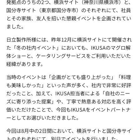
発拠点のうちの2つ、横浜サイト（神奈川県横浜市）と、
国分寺サイト（東京都国分寺市）のそれぞれにて、社員
とその家族、友人を招いた懇親イベントを企画されてい
ました。
日立製作所様には、昨年12月に横浜サイトにて開催され
た「冬の社内イベント」においても、IKUSAのマグロ解
体ショーと、ケータリングサービスをご利用いただいた
経緯があります。
当時のイベントは「企画がとても盛り上がった」「料理
も美味しかった」といった声が多く、社内で非常に好評
だったこと、加えて、IKUSA担当者による「自社のニー
ズに寄り添った提案」や、丁寧で熱意ある対応を高く評
価いただけたことで、今回もIKUSAをイベントパートナ
ーとしてお選びいただきました。
今回は8月中の2日間において、横浜サイトと国分寺サイ
トのそれぞれにて、別日でイベントを行いました。