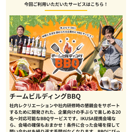
今回ご利用いただいたサービスはこちら！
チームビルディングBBQ
社内レクリエーションや社内研修時の懇親会をサポート
するために開発された、企業向けの手ぶらで楽しめる20
名～対応可能なBBQサービスです。IKUSA提携会場な
ら、会場の確保もおまかせ！条件に合った会場を探して
問い合わせを繰り返す手間がなくなります。BBQにぴっ