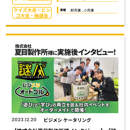
クイズ大会・ビン
卸売業 , 小売業
業種
ゴ大会・抽選会
2023.12.20
ビジメシ ケータリング