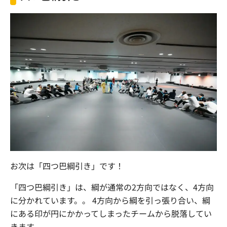
お次は「四つ巴綱引き」です！
「四つ巴綱引き」は、綱が通常の2方向ではなく、4方向
に分かれています。。 4方向から綱を引っ張り合い、綱
にある印が円にかかってしまったチームから脱落してい
きます。