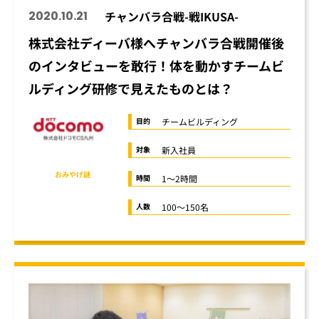
2020.10.21
チャンバラ合戦-戦IKUSA-
株式会社ディーバ様へチャンバラ合戦開催後
のインタビューを敢行！体を動かすチームビ
ルディング研修で見えたものとは？
チームビルディング
目的
新入社員
対象
オンライン懇親会
おみやげ謎
1～2時間
時間
100～150名
人数