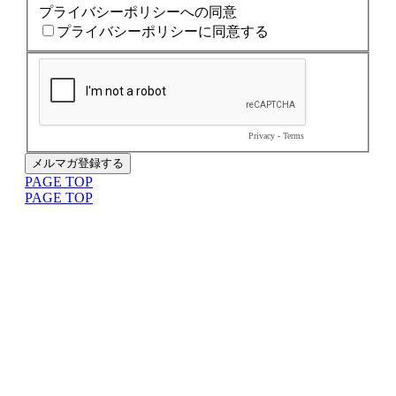
まずは内容を見たい
資料をダウンロードする
社員交流イベント企画
企業パーティプロデュース
一度話を聞いてみたい
無料で相談する
閉じる