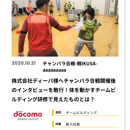
2020.10.21
チャンバラ合戦-戦IKUSA-
aaaaaaaaa
株式会社ディーバ様へチャンバラ合戦開催後
のインタビューを敢行！体を動かすチームビ
ルディング研修で見えたものとは？
チームビルディング
目的
新入社員
対象
オンライン懇親会