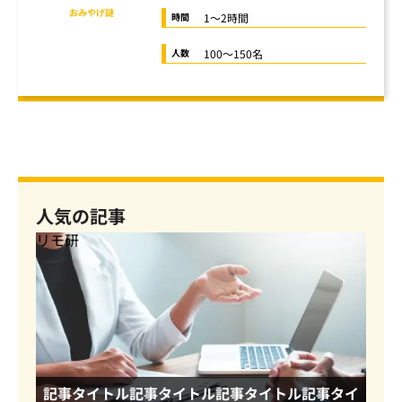
おみやげ謎
1～2時間
時間
100～150名
人数
人気の記事
リモ研
記事タイトル記事タイトル記事タイトル記事タイ